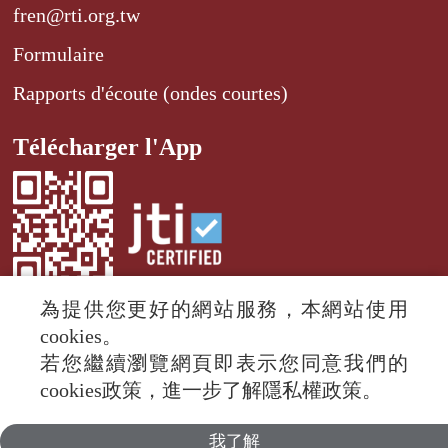
fren@rti.org.tw
Formulaire
Rapports d'écoute (ondes courtes)
Télécharger l'App
為提供您更好的網站服務，本網站使用
cookies。
若您繼續瀏覽網頁即表示您同意我們的
© 2024 RTI (Radio Taiwan International).
cookies政策，進一步了解隱私權政策。
All rights reserved.
我了解