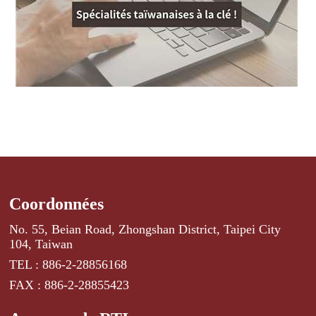
Coordonnées
No. 55, Beian Road, Zhongshan District, Taipei City
104, Taiwan
TEL : 886-2-28856168
FAX : 886-2-28855423