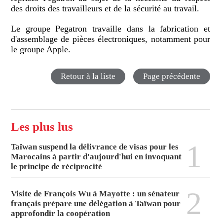
des droits des travailleurs et de la sécurité au travail.
Le groupe Pegatron travaille dans la fabrication et
d'assemblage de pièces électroniques, notamment pour
le groupe Apple.
Retour à la liste
Page précédente
Les plus lus
1
Taïwan suspend la délivrance de visas pour les
Marocains à partir d'aujourd'hui en invoquant
le principe de réciprocité
2
Visite de François Wu à Mayotte : un sénateur
français prépare une délégation à Taïwan pour
approfondir la coopération