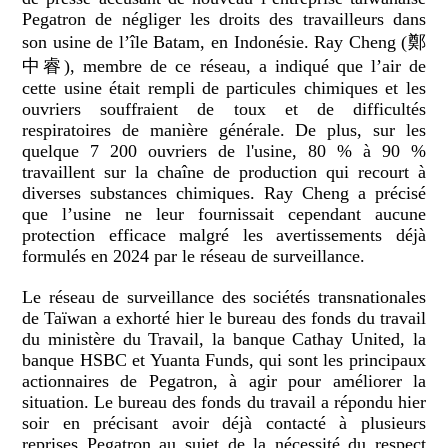
Pegatron de négliger les droits des travailleurs dans
son usine de l’île Batam, en Indonésie. Ray Cheng (鄭
中睿), membre de ce réseau, a indiqué que l’air de
cette usine était rempli de particules chimiques et les
ouvriers souffraient de toux et de difficultés
respiratoires de manière générale. De plus, sur les
quelque 7 200 ouvriers de l'usine, 80 % à 90 %
travaillent sur la chaîne de production qui recourt à
diverses substances chimiques. Ray Cheng a précisé
que l’usine ne leur fournissait cependant aucune
protection efficace malgré les avertissements déjà
formulés en 2024 par le réseau de surveillance.
Le réseau de surveillance des sociétés transnationales
de Taïwan a exhorté hier le bureau des fonds du travail
du ministère du Travail, la banque Cathay United, la
banque HSBC et Yuanta Funds, qui sont les principaux
actionnaires de Pegatron, à agir pour améliorer la
situation. Le bureau des fonds du travail a répondu hier
soir en précisant avoir déjà contacté à plusieurs
reprises Pegatron au sujet de la nécessité du respect