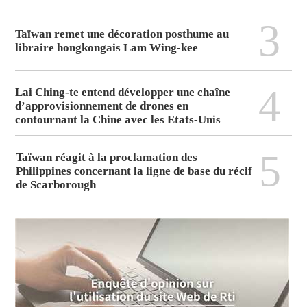
3
Taïwan remet une décoration posthume au
libraire hongkongais Lam Wing-kee
4
Lai Ching-te entend développer une chaîne
d’approvisionnement de drones en
contournant la Chine avec les Etats-Unis
5
Taïwan réagit à la proclamation des
Philippines concernant la ligne de base du récif
de Scarborough