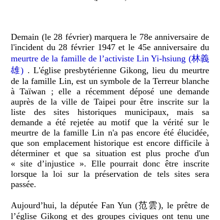
Demain (le 28 février) marquera le 78e anniversaire de
l'incident du 28 février 1947 et le 45e anniversaire du
meurtre de la famille
de l’activiste Lin Yi-hsiung (林義
雄)
. L'église presbytérienne Gikong, lieu du meurtre
de la famille Lin, est un symbole de la Terreur blanche
à Taïwan ; elle a récemment déposé une demande
auprès de la ville de Taipei pour être inscrite sur la
liste des sites historiques municipaux, mais sa
demande a été rejetée au motif que la vérité sur le
meurtre de la famille Lin n'a pas encore été élucidée,
que son emplacement historique est encore difficile à
déterminer et que sa situation est plus proche d'un
« site d’injustice ». Elle pourrait donc être inscrite
lorsque la loi sur la préservation de tels sites sera
passée.
Aujourd’hui, la députée Fan Yun (范雲), le prêtre de
l’église Gikong et des groupes civiques ont tenu une