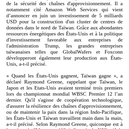
de la sécurité des chaînes d'approvisionnement. Il a
notamment cité Amazon Web Services qui vient
d’annoncer en juin un investissement de 5 milliards
USD pour la construction d'un cluster de centres de
données dans le nord de Taïwan. Grâce aux abondantes
ressources énergétiques des États-Unis et à la politique
d'investissement favorable aux entreprises de
l'administration Trump, les grandes entreprises
taïwanaises telles que GlobalWafers et Foxconn
développeront également leur production aux États-
Unis, a-t-il précisé.
« Quand les États-Unis gagnent, Taïwan gagne », a
déclaré Raymond Greene, rappelant que Taïwan, le
Japon et les Etats-Unis avaient terminé trois premiers
lors du championnat mondial WBSC Premier 12 l’an
dernier. Qu'il s'agisse de coopération technologique,
d'assurer la résilience des chaînes d'approvisionnement,
ou de maintenir la paix dans la région Indo-Pacifique,
les États-Unis et Taïwan travaillent main dans la main,
a-t-il précisé. Selon Raymond Greene, quiconque est à