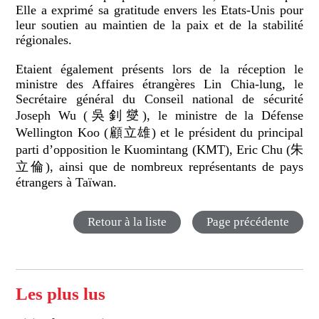
Elle a exprimé sa gratitude envers les Etats-Unis pour
leur soutien au maintien de la paix et de la stabilité
régionales.
Etaient également présents lors de la réception le
ministre des Affaires étrangères Lin Chia-lung, le
Secrétaire général du Conseil national de sécurité
Joseph Wu (吳釗燮), le ministre de la Défense
Wellington Koo (顧立雄) et le président du principal
parti d’opposition le Kuomintang (KMT), Eric Chu (朱
立倫), ainsi que de nombreux représentants de pays
étrangers à Taïwan.
Retour à la liste
Page précédente
Les plus lus