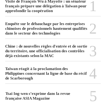
1
Visite de François Wu à Mayotte : un sénateur
français prépare une délégation à Taïwan pour
approfondir la coopération
2
Enquête sur le débauchage par les entreprises
chinoises de professionnels hautement qualifiés
dans le secteur des technologies
3
Chine : de nouvelles règles d'entrée et de sortie
du territoire, une officialisation des contrôles
déjà existants selon la MAC
4
Taïwan réagit à la proclamation des
Philippines concernant la ligne de base du récif
de Scarborough
5
Tsai Ing-wen s’exprime dans la revue
française ASIA Magazine