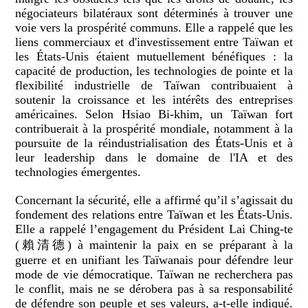
négociateurs bilatéraux sont déterminés à trouver une
voie vers la prospérité communs. Elle a rappelé que les
liens commerciaux et d'investissement entre Taïwan et
les États-Unis étaient mutuellement bénéfiques : la
capacité de production, les technologies de pointe et la
flexibilité industrielle de Taïwan contribuaient à
soutenir la croissance et les intérêts des entreprises
américaines. Selon Hsiao Bi-khim, un Taïwan fort
contribuerait à la prospérité mondiale, notamment à la
poursuite de la réindustrialisation des États-Unis et à
leur leadership dans le domaine de l'IA et des
technologies émergentes.
Concernant la sécurité, elle a affirmé qu’il s’agissait du
fondement des relations entre Taïwan et les États-Unis.
Elle a rappelé l’engagement du Président Lai Ching-te
(賴清德) à maintenir la paix en se préparant à la
guerre et en unifiant les Taïwanais pour défendre leur
mode de vie démocratique. Taïwan ne recherchera pas
le conflit, mais ne se dérobera pas à sa responsabilité
de défendre son peuple et ses valeurs, a-t-elle indiqué.