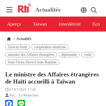
Actualités
Aperçu
Taiwan
Interdétroit
Eco
/
Actualités
Taiwan Haïti
coopération bilatérale
ministre des Affaires étrangères
diplomatie
visite
Jean-Victor Harvel Jean-Baptiste
Le ministre des Affaires étrangères
de Haïti accueilli à Taïwan
07/07/2025 17:26
Par： La Rédaction