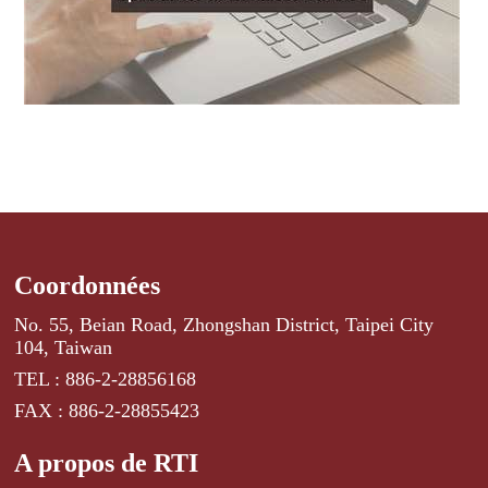
Coordonnées
No. 55, Beian Road, Zhongshan District, Taipei City
104, Taiwan
TEL : 886-2-28856168
FAX : 886-2-28855423
A propos de RTI