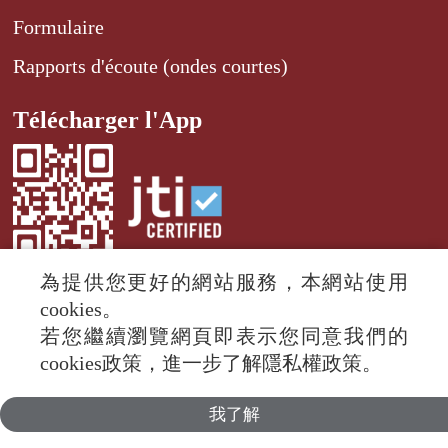
Formulaire
Rapports d'écoute (ondes courtes)
Télécharger l'App
為提供您更好的網站服務，本網站使用
cookies。
若您繼續瀏覽網頁即表示您同意我們的
© 2024 RTI (Radio Taiwan International).
cookies政策，進一步了解隱私權政策。
All rights reserved.
我了解