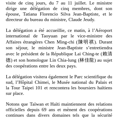
visite de cinq jours, du 7 au 11 juillet. Le ministre
dirige une délégation de cinq membres, dont son
épouse, Tatiana Florencio Silva Jean-Baptiste, et le
directeur du bureau du ministre, Claude Jeudy.
La délégation a été accueillie, ce matin, à l’Aéroport
international de Taoyuan par le vice-ministre des
Affaires étrangères Chen Ming-chi (陳明祺). Durant
son séjour, le ministre Jean-Baptiste s’entretiendra
avec le président de la République Lai Ching-te (賴清
德) et son homologue Lin Chia-lung (林佳龍) au sujet
des coopérations entre les deux pays.
La délégation visitera également le Parc scientifique du
sud, l’Hôpital Chimei, le Musée national du Palais et
la Tour Taipei 101 et rencontera les boursiers haïtiens
sur place.
Notons que Taïwan et Haïti maintiennent des relations
officielles depuis 69 ans et mènent des coopérations
continues dans divers domaines tels que la sécurité