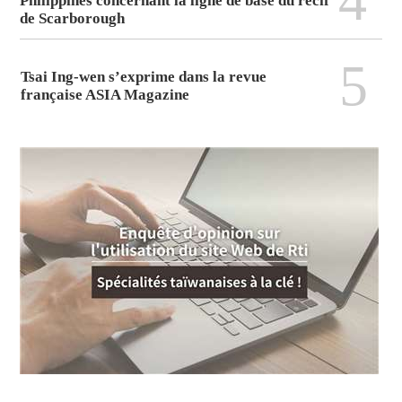
4
Philippines concernant la ligne de base du récif
de Scarborough
5
Tsai Ing-wen s’exprime dans la revue
française ASIA Magazine