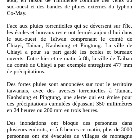
août, en raison de l'influence continue des vents du
sud-ouest et des bandes de pluies externes du typhon
Co-May.
Face aux pluies torrentielles qui se déversent sur l'île,
les écoles et bureaux resteront fermés aujourd’hui dans
le sud-ouest de Taïwan comprenant le comté de
Chiayi, Tainan, Kaohsiung et Pingtung. La ville de
Chiayi a pour sa part gardé les écoles et bureaux
ouverts. Entre hier et ce matin à 8h, la ville de Taibao
du comté de Chiayi a par exemple entregistré 477 mm
de précipitations.
Des fortes pluies sont annoncées sur tout le territoire
taïwanais, avec des averses torrentielles à Tainan,
Kaohsiung et Pingtung, une alerte qui est émise pour
des précipitations cumulées dépassant 350 millimètres
en 24 heures ou 200 mm en trois heures.
Des inondations ont bloqué des personnes dans
plusieurs endroits, et à 8 heures ce matin, plus de 3000
personnes ont été évacuées de villages de montagne