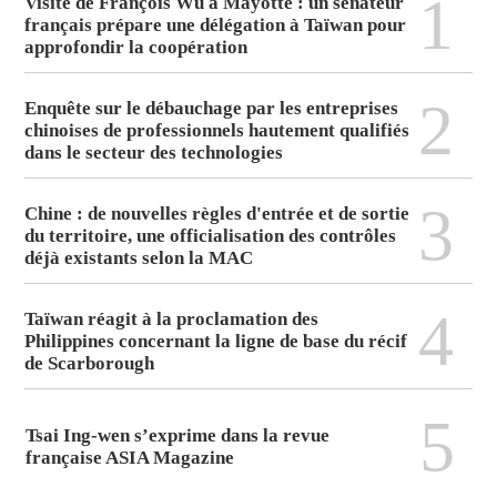
1
Visite de François Wu à Mayotte : un sénateur
français prépare une délégation à Taïwan pour
approfondir la coopération
2
Enquête sur le débauchage par les entreprises
chinoises de professionnels hautement qualifiés
dans le secteur des technologies
3
Chine : de nouvelles règles d'entrée et de sortie
du territoire, une officialisation des contrôles
déjà existants selon la MAC
4
Taïwan réagit à la proclamation des
Philippines concernant la ligne de base du récif
de Scarborough
5
Tsai Ing-wen s’exprime dans la revue
française ASIA Magazine