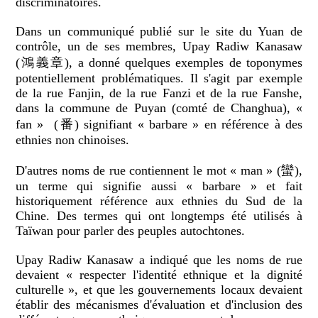
discriminatoires.
Dans un communiqué publié sur le site du Yuan de
contrôle, un de ses membres, Upay Radiw Kanasaw
(鴻義章), a donné quelques exemples de toponymes
potentiellement problématiques. Il s'agit par exemple
de la rue Fanjin, de la rue Fanzi et de la rue Fanshe,
dans la commune de Puyan (comté de Changhua), «
fan » (番) signifiant « barbare » en référence à des
ethnies non chinoises.
D'autres noms de rue contiennent le mot « man » (蠻),
un terme qui signifie aussi « barbare » et fait
historiquement référence aux ethnies du Sud de la
Chine. Des termes qui ont longtemps été utilisés à
Taïwan pour parler des peuples autochtones.
Upay Radiw Kanasaw a indiqué que les noms de rue
devaient « respecter l'identité ethnique et la dignité
culturelle », et que les gouvernements locaux devaient
établir des mécanismes d'évaluation et d'inclusion des