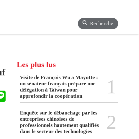
Recherche
Les plus lus
uf
Visite de François Wu à Mayotte :
1
un sénateur français prépare une
délégation à Taïwan pour
approfondir la coopération
Enquête sur le débauchage par les
2
entreprises chinoises de
professionnels hautement qualifiés
dans le secteur des technologies