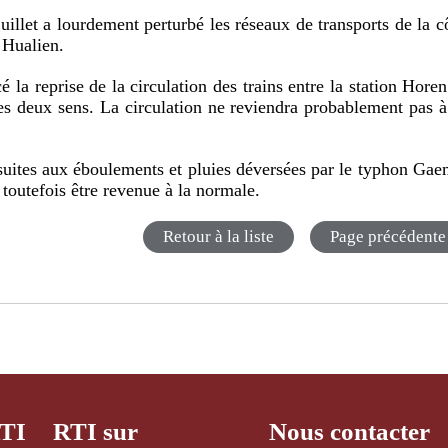
illet a lourdement perturbé les réseaux de transports de la c
à Hualien.
la reprise de la circulation des trains entre la station Horen
es deux sens. La circulation ne reviendra probablement pas à
suites aux éboulements et pluies déversées par le typhon Gae
 toutefois être revenue à la normale.
Retour à la liste
Page précédente
RTI
RTI sur
Nous contacter