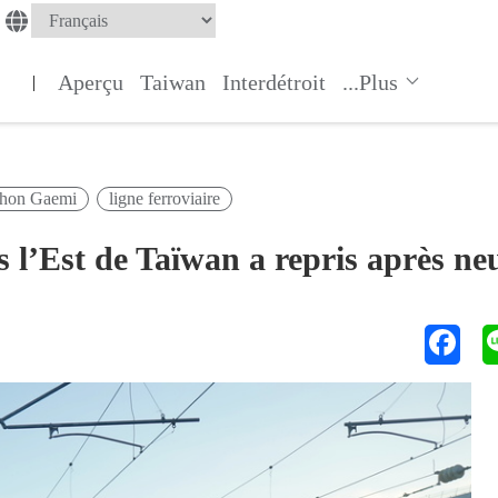
Aperçu
Taiwan
Interdétroit
...Plus
|
phon Gaemi
ligne ferroviaire
s l’Est de Taïwan a repris après ne