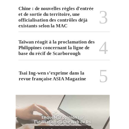
Chine : de nouvelles règles d'entrée
3
et de sortie du territoire, une
officialisation des contrôles déjà
existants selon la MAC
4
Taïwan réagit à la proclamation des
Philippines concernant la ligne de
base du récif de Scarborough
5
Tsai Ing-wen s’exprime dans la
revue française ASIA Magazine