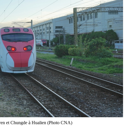
oren et Chungde à Hualien (Photo CNA)