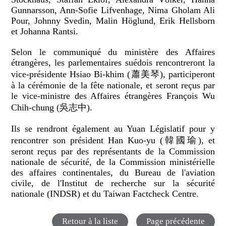
Gunnarsson, Ann-Sofie Lifvenhage, Nima Gholam Ali
Pour, Johnny Svedin, Malin Höglund, Erik Hellsborn
et Johanna Rantsi.
Selon le communiqué du ministère des Affaires
étrangères, les parlementaires suédois rencontreront la
vice-présidente Hsiao Bi-khim (蕭美琴), participeront
à la cérémonie de la fête nationale, et seront reçus par
le vice-ministre des Affaires étrangères François Wu
Chih-chung (吳志中).
Ils se rendront également au Yuan Législatif pour y
rencontrer son président Han Kuo-yu (韓國瑜), et
seront reçus par des représentants de la Commission
nationale de sécurité, de la Commission ministérielle
des affaires continentales, du Bureau de l'aviation
civile, de l'Institut de recherche sur la sécurité
nationale (INDSR) et du Taiwan Factcheck Centre.
Retour à la liste
Page précédente