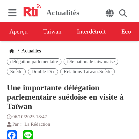
Actualités
Aperçu
Taiwan
Interdétroit
Eco
/
Actualités
délégation parlementaire
fête nationale taiwanaise
Suède
Double Dix
Relations Taïwan-Suède
Une importante délégation
parlementaire suédoise en visite à
Taïwan
06/10/2025 18:47
Par： La Rédaction