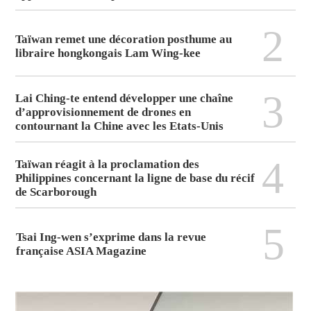
2
Taïwan remet une décoration posthume au
libraire hongkongais Lam Wing-kee
3
Lai Ching-te entend développer une chaîne
d’approvisionnement de drones en
contournant la Chine avec les Etats-Unis
4
Taïwan réagit à la proclamation des
Philippines concernant la ligne de base du récif
de Scarborough
5
Tsai Ing-wen s’exprime dans la revue
française ASIA Magazine