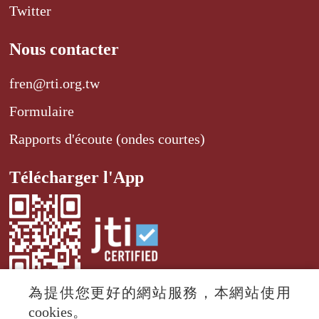
Twitter
Nous contacter
fren@rti.org.tw
Formulaire
Rapports d'écoute (ondes courtes)
Télécharger l'App
為提供您更好的網站服務，本網站使用
cookies。