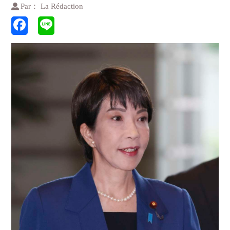
Par： La Rédaction