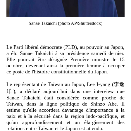
Sanae Takaichi (photo AP/Shutterstock)
Le Parti libéral démocrate (PLD), au pouvoir au Japon,
a élu Sanae Takaichi à sa présidence samedi dernier.
Elle pourrait être désignée Première ministre le 15
octobre, devenant ainsi la première femme à occuper
ce poste de l'histoire constitutionnelle du Japon.
Le représentant de Taïwan au Japon, Lee I-yang (李逸
洋), a déclaré aujourd'hui dans une interview que
Sanae Takaichi était considérée comme proche de
Taïwan, dans la ligne politique de Shinzo Abe. Il
estime qu'elle accordera davantage d'importance à la
paix et à la sécurité dans la région indo-pacifique, et
qu'un approfondissement et un élargissement des
relations entre Taïwan et le Japon est attendu.