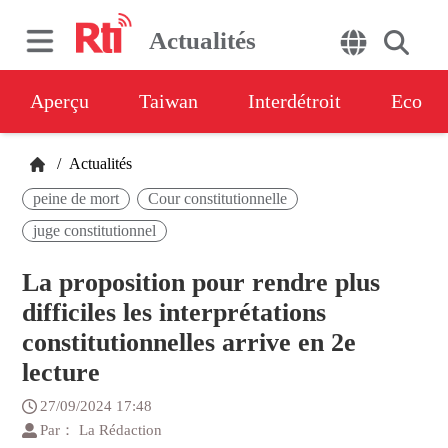
Actualités
Aperçu
Taiwan
Interdétroit
Eco
/
Actualités
peine de mort
Cour constitutionnelle
juge constitutionnel
La proposition pour rendre plus
difficiles les interprétations
constitutionnelles arrive en 2e
lecture
27/09/2024 17:48
Par： La Rédaction