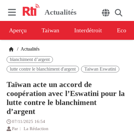
Actualités
Aperçu
Taiwan
Interdétroit
Eco
/
Actualités
blanchiment d’argent
lutte contre le blanchiment d'argent
Taiwan Eswatini
Taïwan acte un accord de
coopération avec l’Eswatini pour la
lutte contre le blanchiment
d’argent
07/11/2025 16:54
Par： La Rédaction