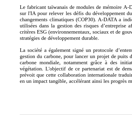
Le fabricant taïwanais de modules de mémoire A-DA
sur l'IA pour relever les défis du développement du
changements climatiques (COP30). A-DATA a indiqué
utilisées dans la gestion des risques d’entreprise af
critères ESG (environnementaux, sociaux et de gouver
stratégies de développement durable.
La société a également signé un protocole d’entent
gestion du carbone, pour lancer un projet de puits de
carbone mondiale, notamment grâce à des initiat
végétation. L'objectif de ce partenariat est de d
prévoit que cette collaboration internationale tradui
en un impact tangible, accélérant ainsi les progrès 