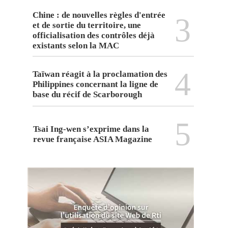
Chine : de nouvelles règles d'entrée
3
et de sortie du territoire, une
officialisation des contrôles déjà
existants selon la MAC
4
Taïwan réagit à la proclamation des
Philippines concernant la ligne de
base du récif de Scarborough
5
Tsai Ing-wen s’exprime dans la
revue française ASIA Magazine