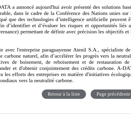
TA a annoncé aujourd'hui avoir présenté des solutions bas
rable, dans le cadre de la Conférence des Nations unies sur 
 que des technologies d’intelligence artificielle peuvent ê
in d’identifier et d’évaluer les risques et opportunités liés 
nance) permettant de définir avec précision les objectifs et 
e avec l'entreprise paraguayenne Atenil S.A., spécialiste de
 carbone naturel, afin d’accélérer les progrès vers la neutral
ives de boisement, de reboisement et de restauration de
emander et d'obtenir conjointement des crédits carbone. A-D
ra les efforts des entreprises en matière d'initiatives écologiq
mondiaux vers la neutralité carbone.
Retour à la liste
Page précédente