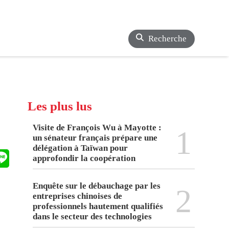
Recherche
Les plus lus
Visite de François Wu à Mayotte :
1
un sénateur français prépare une
délégation à Taïwan pour
approfondir la coopération
Enquête sur le débauchage par les
2
entreprises chinoises de
professionnels hautement qualifiés
dans le secteur des technologies