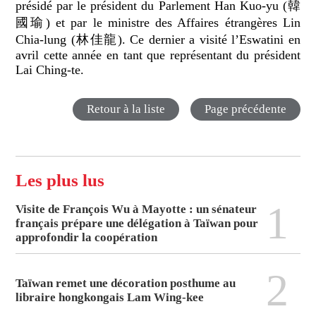
présidé par le président du Parlement Han Kuo-yu (韓
國瑜) et par le ministre des Affaires étrangères Lin
Chia-lung (林佳龍). Ce dernier a visité l’Eswatini en
avril cette année en tant que représentant du président
Lai Ching-te.
Retour à la liste
Page précédente
Les plus lus
1
Visite de François Wu à Mayotte : un sénateur
français prépare une délégation à Taïwan pour
approfondir la coopération
2
Taïwan remet une décoration posthume au
libraire hongkongais Lam Wing-kee