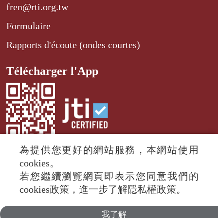
fren@rti.org.tw
Formulaire
Rapports d'écoute (ondes courtes)
Télécharger l'App
為提供您更好的網站服務，本網站使用
cookies。
若您繼續瀏覽網頁即表示您同意我們的
© 2024 RTI (Radio Taiwan International).
cookies政策，進一步了解隱私權政策。
All rights reserved.
我了解