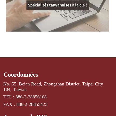
Coordonnées
No. 55, Beian Road, Zhongshan District, Taipei City
104, Taiwan
TEL : 886-2-28856168
FAX : 886-2-28855423