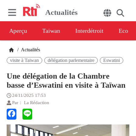
Actualités
Aperçu
Taiwan
Interdétroit
Eco
/
Actualités
visite à Taiwan
délégation parlementaire
Eswatini
Une délégation de la Chambre
basse d’Eswatini en visite à Taïwan
24/11/2025 17:53
Par： La Rédaction