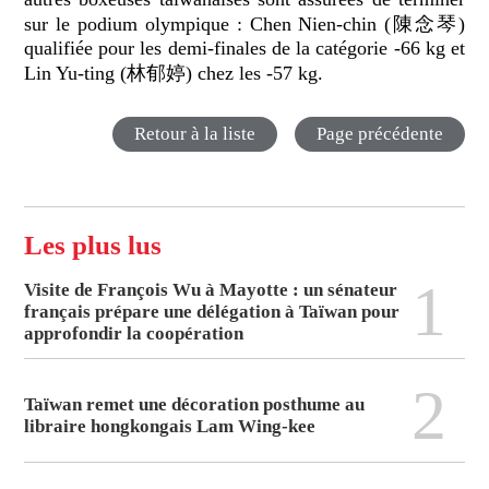
sur le podium olympique : Chen Nien-chin (陳念琴)
qualifiée pour les demi-finales de la catégorie -66 kg et
Lin Yu-ting (林郁婷) chez les -57 kg.
Retour à la liste
Page précédente
Les plus lus
1
Visite de François Wu à Mayotte : un sénateur
français prépare une délégation à Taïwan pour
approfondir la coopération
2
Taïwan remet une décoration posthume au
libraire hongkongais Lam Wing-kee