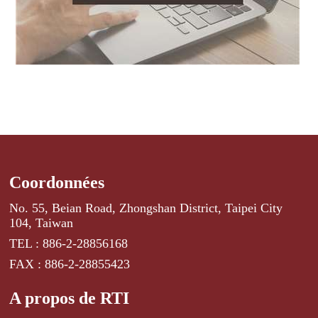
Coordonnées
No. 55, Beian Road, Zhongshan District, Taipei City
104, Taiwan
TEL : 886-2-28856168
FAX : 886-2-28855423
A propos de RTI