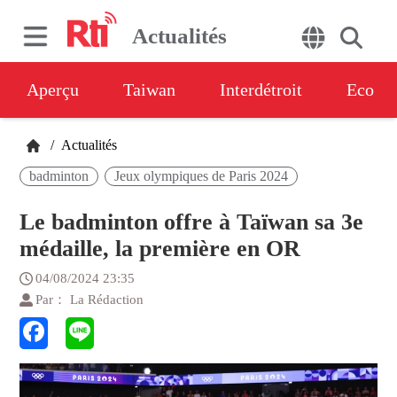
Actualités
Aperçu
Taiwan
Interdétroit
Eco
/
Actualités
badminton
Jeux olympiques de Paris 2024
Le badminton offre à Taïwan sa 3e
médaille, la première en OR
04/08/2024 23:35
Par： La Rédaction