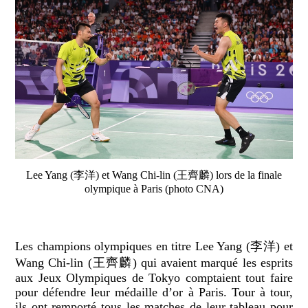
Lee Yang (李洋) et Wang Chi-lin (王齊麟) lors de la finale
olympique à Paris (photo CNA)
Les champions olympiques en titre Lee Yang (李洋) et
Wang Chi-lin (王齊麟) qui avaient marqué les esprits
aux Jeux Olympiques de Tokyo comptaient tout faire
pour défendre leur médaille d’or à Paris. Tour à tour,
ils ont remporté tous les matches de leur tableau pour