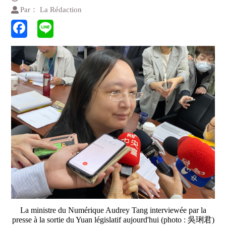
Par： La Rédaction
La ministre du Numérique Audrey Tang interviewée par la
presse à la sortie du Yuan législatif aujourd'hui (photo : 吳琍君)