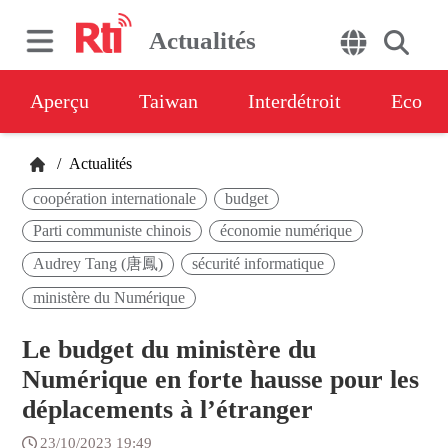
Actualités
Aperçu
Taiwan
Interdétroit
Eco
/
Actualités
coopération internationale
budget
Parti communiste chinois
économie numérique
Audrey Tang (唐鳳)
sécurité informatique
ministère du Numérique
Le budget du ministère du
Numérique en forte hausse pour les
déplacements à l’étranger
23/10/2023 19:49