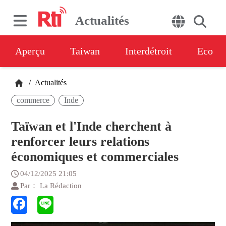
Actualités
Aperçu
Taiwan
Interdétroit
Eco
/
Actualités
commerce
Inde
Taïwan et l'Inde cherchent à
renforcer leurs relations
économiques et commerciales
04/12/2025 21:05
Par： La Rédaction