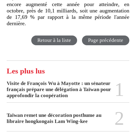
encore augmenté cette année pour atteindre, en
octobre, près de 10,1 milliards, soit une augmentation
de 17,69 % par rapport à la même période l'année
dernière.
Retour à la liste
Page précédente
Les plus lus
1
Visite de François Wu à Mayotte : un sénateur
français prépare une délégation à Taïwan pour
approfondir la coopération
2
Taïwan remet une décoration posthume au
libraire hongkongais Lam Wing-kee