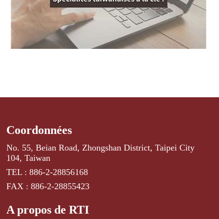
Coordonnées
No. 55, Beian Road, Zhongshan District, Taipei City
104, Taiwan
TEL : 886-2-28856168
FAX : 886-2-28855423
A propos de RTI