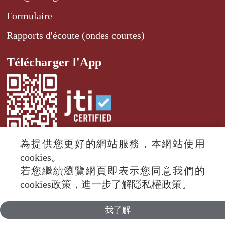
Formulaire
Rapports d'écoute (ondes courtes)
Télécharger l'App
為提供您更好的網站服務，本網站使用
cookies。
若您繼續瀏覽網頁即表示您同意我們的
© 2024 RTI (Radio Taiwan International).
cookies政策，進一步了解隱私權政策。
All rights reserved.
我了解