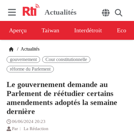
Actualités
Aperçu
Taiwan
Interdétroit
Eco
/
Actualités
gouvernement
Cour constitutionnelle
réforme du Parlement
Le gouvernement demande au
Parlement de réétudier certains
amendements adoptés la semaine
dernière
06/06/2024 20:23
Par： La Rédaction