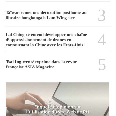
3
Taïwan remet une décoration posthume au
libraire hongkongais Lam Wing-kee
4
Lai Ching-te entend développer une chaîne
d’approvisionnement de drones en
contournant la Chine avec les Etats-Unis
5
Tsai Ing-wen s’exprime dans la revue
française ASIA Magazine