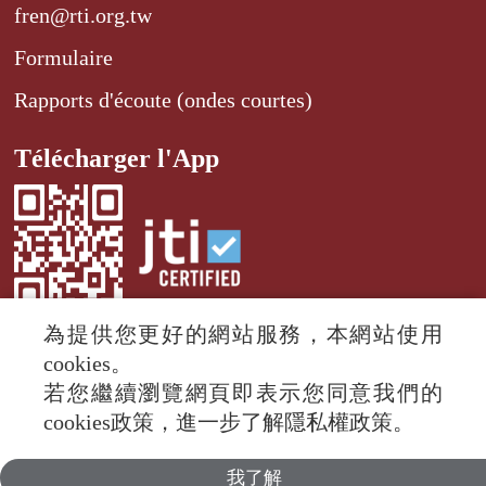
fren@rti.org.tw
Formulaire
Rapports d'écoute (ondes courtes)
Télécharger l'App
為提供您更好的網站服務，本網站使用
cookies。
若您繼續瀏覽網頁即表示您同意我們的
© 2024 RTI (Radio Taiwan International).
cookies政策，進一步了解隱私權政策。
All rights reserved.
我了解