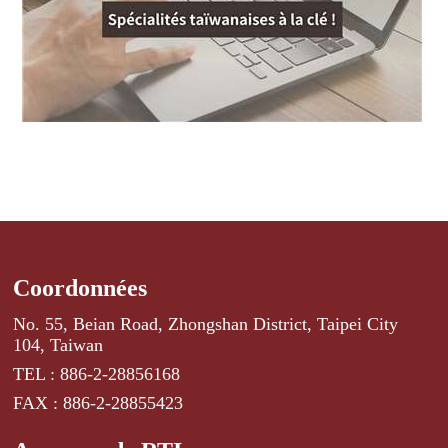
Coordonnées
No. 55, Beian Road, Zhongshan District, Taipei City
104, Taiwan
TEL : 886-2-28856168
FAX : 886-2-28855423