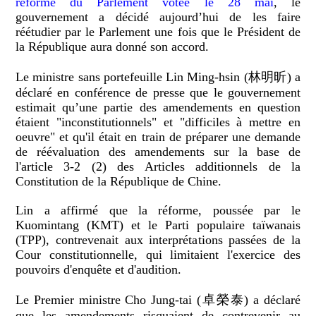
réforme du Parlement votée le 28 mai
, le
gouvernement a décidé aujourd’hui de les faire
réétudier par le Parlement une fois que le Président de
la République aura donné son accord.
Le ministre sans portefeuille Lin Ming-hsin (林明昕) a
déclaré en conférence de presse que le gouvernement
estimait qu’une partie des amendements en question
étaient "inconstitutionnels" et "difficiles à mettre en
oeuvre" et qu'il était en train de préparer une demande
de réévaluation des amendements sur la base de
l'article 3-2 (2) des Articles additionnels de la
Constitution de la République de Chine.
Lin a affirmé que la réforme, poussée par le
Kuomintang (KMT) et le Parti populaire taïwanais
(TPP), contrevenait aux interprétations passées de la
Cour constitutionnelle, qui limitaient l'exercice des
pouvoirs d'enquête et d'audition.
Le Premier ministre Cho Jung-tai (卓榮泰) a déclaré
que les amendements risquaient de contrevenir au