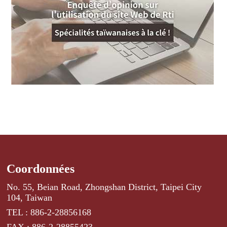
Coordonnées
No. 55, Beian Road, Zhongshan District, Taipei City
104, Taiwan
TEL : 886-2-28856168