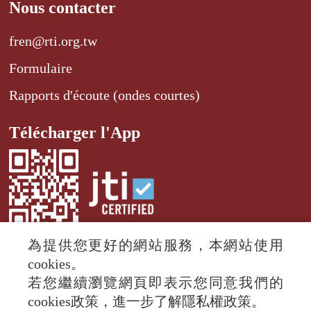
Nous contacter
fren@rti.org.tw
Formulaire
Rapports d'écoute (ondes courtes)
Télécharger l'App
為提供您更好的網站服務，本網站使用
cookies。
若您繼續瀏覽網頁即表示您同意我們的
© 2024 RTI (Radio Taiwan International).
cookies政策，進一步了解隱私權政策。
All rights reserved.