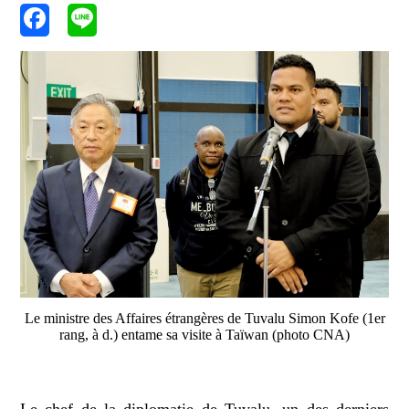
Le ministre des Affaires étrangères de Tuvalu Simon Kofe (1er
rang, à d.) entame sa visite à Taïwan (photo CNA)
Le chef de la diplomatie de Tuvalu, un des derniers