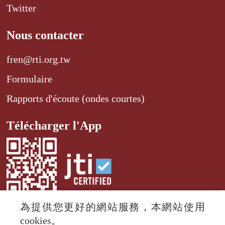
Twitter
Nous contacter
fren@rti.org.tw
Formulaire
Rapports d'écoute (ondes courtes)
Télécharger l'App
為提供您更好的網站服務，本網站使用
cookies。