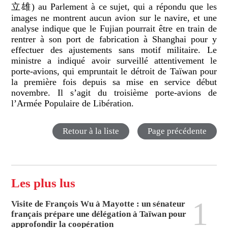
立雄) au Parlement à ce sujet, qui a répondu que les
images ne montrent aucun avion sur le navire, et une
analyse indique que le Fujian pourrait être en train de
rentrer à son port de fabrication à Shanghai pour y
effectuer des ajustements sans motif militaire. Le
ministre a indiqué avoir surveillé attentivement le
porte-avions, qui empruntait le détroit de Taïwan pour
la première fois depuis sa mise en service début
novembre. Il s’agit du troisième porte-avions de
l’Armée Populaire de Libération.
Retour à la liste
Page précédente
Les plus lus
1
Visite de François Wu à Mayotte : un sénateur
français prépare une délégation à Taïwan pour
approfondir la coopération