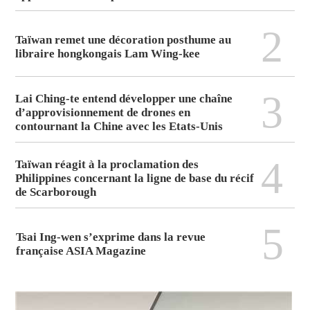
2
Taïwan remet une décoration posthume au
libraire hongkongais Lam Wing-kee
3
Lai Ching-te entend développer une chaîne
d’approvisionnement de drones en
contournant la Chine avec les Etats-Unis
4
Taïwan réagit à la proclamation des
Philippines concernant la ligne de base du récif
de Scarborough
5
Tsai Ing-wen s’exprime dans la revue
française ASIA Magazine