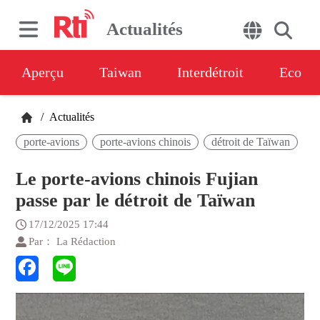
Actualités
Aperçu
Taiwan
Interdétroit
Eco
/
Actualités
porte-avions
porte-avions chinois
détroit de Taïwan
Le porte-avions chinois Fujian
passe par le détroit de Taïwan
17/12/2025 17:44
Par： La Rédaction