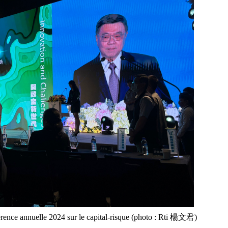
érence annuelle 2024 sur le capital-risque (photo : Rti 楊文君)