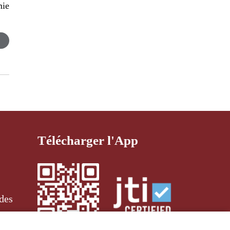
mie
Télécharger l'App
des