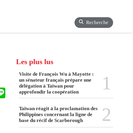
Recherche
Les plus lus
Visite de François Wu à Mayotte :
1
un sénateur français prépare une
délégation à Taïwan pour
approfondir la coopération
2
Taïwan réagit à la proclamation des
Philippines concernant la ligne de
base du récif de Scarborough