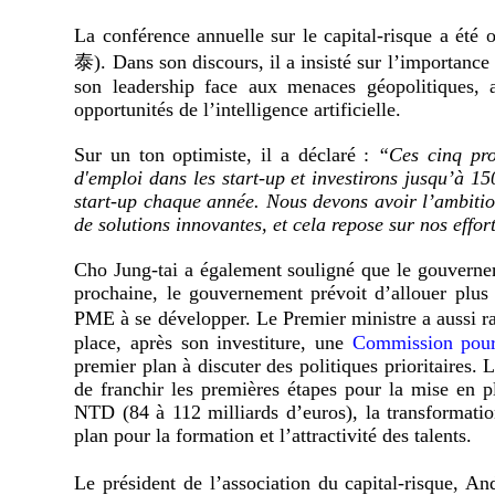
La conférence annuelle sur le capital-risque a ét
泰). Dans son discours, il a insisté sur l’importance
son leadership face aux menaces géopolitiques, au
opportunités de l’intelligence artificielle.
Sur un ton optimiste, il a déclaré :
“Ces cinq pro
d'emploi dans les start-up et investirons jusqu’à 15
start-up chaque année. Nous devons avoir l’ambitio
de solutions innovantes, et cela repose sur nos effor
Cho Jung-tai a également souligné que le gouvernem
prochaine, le gouvernement prévoit d’allouer plus
PME à se développer. Le Premier ministre a aussi 
place, après son investiture, une
Commission pour
premier plan à discuter des politiques prioritaires.
de franchir les premières étapes pour la mise en p
NTD (84 à 112 milliards d’euros), la transformatio
plan pour la formation et l’attractivité des talents.
Le président de l’association du capital-risque,