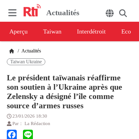
Actualités
Aperçu
Taiwan
Interdétroit
Eco
/
Actualités
Taiwan Ukraine
Le président taïwanais réaffirme
son soutien à l’Ukraine après que
Zelensky a désigné l’île comme
source d’armes russes
23/01/2026 18:30
Par： La Rédaction