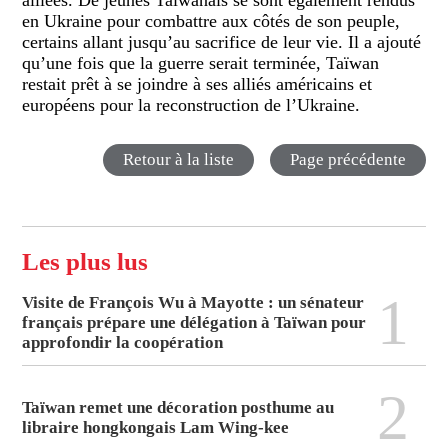
alliées. De jeunes Taïwanais se sont également rendus
en Ukraine pour combattre aux côtés de son peuple,
certains allant jusqu’au sacrifice de leur vie. Il a ajouté
qu’une fois que la guerre serait terminée, Taïwan
restait prêt à se joindre à ses alliés américains et
européens pour la reconstruction de l’Ukraine.
Retour à la liste
Page précédente
Les plus lus
1
Visite de François Wu à Mayotte : un sénateur
français prépare une délégation à Taïwan pour
approfondir la coopération
2
Taïwan remet une décoration posthume au
libraire hongkongais Lam Wing-kee