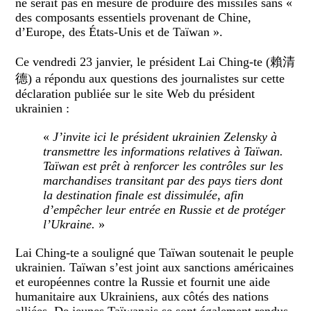
ne serait pas en mesure de produire des missiles sans «
des composants essentiels provenant de Chine,
d’Europe, des États-Unis et de Taïwan ».
Ce vendredi 23 janvier, le président Lai Ching-te (賴清
德) a répondu aux questions des journalistes sur cette
déclaration publiée sur le site Web du président
ukrainien :
«
J’invite ici le président ukrainien Zelensky à
transmettre les informations relatives à Taïwan.
Taïwan est prêt à renforcer les contrôles sur les
marchandises transitant par des pays tiers dont
la destination finale est dissimulée, afin
d’empêcher leur entrée en Russie et de protéger
l’Ukraine.
»
Lai Ching-te a souligné que Taïwan soutenait le peuple
ukrainien. Taïwan s’est joint aux sanctions américaines
et européennes contre la Russie et fournit une aide
humanitaire aux Ukrainiens, aux côtés des nations