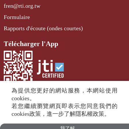
fren@rti.org.tw
Formulaire
Rapports d'écoute (ondes courtes)
Télécharger l'App
為提供您更好的網站服務，本網站使用
cookies。
若您繼續瀏覽網頁即表示您同意我們的
© 2024 RTI (Radio Taiwan International).
cookies政策，進一步了解隱私權政策。
All rights reserved.
我了解