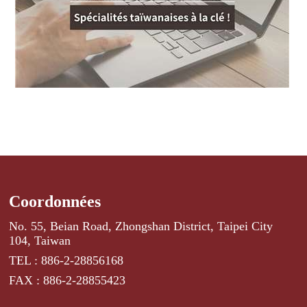
Coordonnées
No. 55, Beian Road, Zhongshan District, Taipei City
104, Taiwan
TEL : 886-2-28856168
FAX : 886-2-28855423