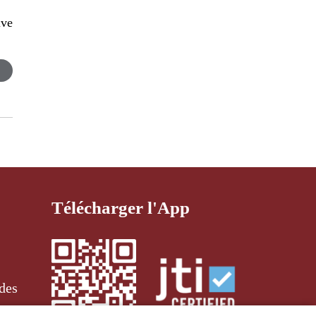
ive
Télécharger l'App
des