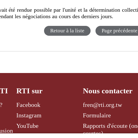
ait été rendue possible par l'unité et la détermination collect
ndant les négociations au cours des derniers jours.
Retour à la liste
Page précédente
RTI
RTI sur
Nous contacter
?
Facebook
fren@rti.org.tw
Instagram
Formulaire
YouTube
Rapports d'écoute (on
usion
courtes)
Twitter