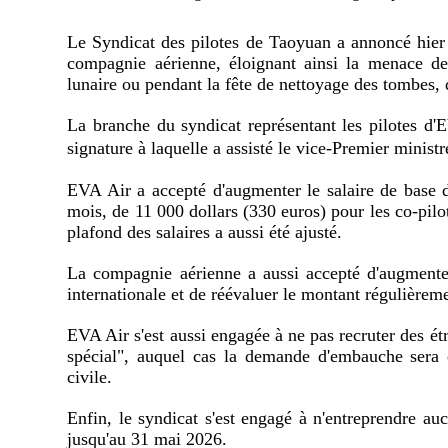
Le Syndicat des pilotes de Taoyuan a annoncé hier 
compagnie aérienne, éloignant ainsi la menace d
lunaire ou pendant la fête de nettoyage des tombes,
La branche du syndicat représentant les pilotes d
signature à laquelle a assisté le vice-Premier mi
EVA Air a accepté d'augmenter le salaire de base d
mois, de 11 000 dollars (330 euros) pour les co-pilo
plafond des salaires a aussi été ajusté.
La compagnie aérienne a aussi accepté d'augmenter
internationale et de réévaluer le montant régulièrem
EVA Air s'est aussi engagée à ne pas recruter des ét
spécial", auquel cas la demande d'embauche sera é
civile.
Enfin, le syndicat s'est engagé à n'entreprendre aucu
jusqu'au 31 mai 2026.