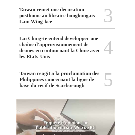
3
Taïwan remet une décoration
posthume au libraire hongkongais
Lam Wing-kee
Lai Ching-te entend développer une
4
chaîne d’approvisionnement de
drones en contournant la Chine avec
les Etats-Unis
5
Taïwan réagit à la proclamation des
Philippines concernant la ligne de
base du récif de Scarborough