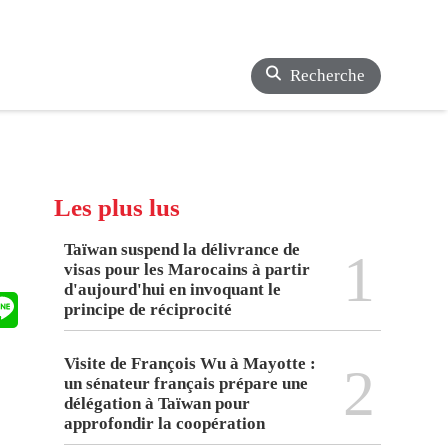
Recherche
Les plus lus
Taïwan suspend la délivrance de
1
visas pour les Marocains à partir
d'aujourd'hui en invoquant le
principe de réciprocité
Visite de François Wu à Mayotte :
2
un sénateur français prépare une
délégation à Taïwan pour
approfondir la coopération