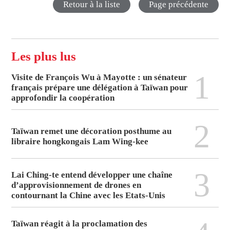
Retour à la liste
Page précédente
Les plus lus
1
Visite de François Wu à Mayotte : un sénateur
français prépare une délégation à Taïwan pour
approfondir la coopération
2
Taïwan remet une décoration posthume au
libraire hongkongais Lam Wing-kee
3
Lai Ching-te entend développer une chaîne
d’approvisionnement de drones en
contournant la Chine avec les Etats-Unis
Taïwan réagit à la proclamation des