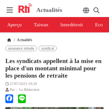
Actualités
Aperçu
Taiwan
Interdétroit
Eco
/
Actualités
assurance retraite
syndicat
Les syndicats appellent à la mise en
place d'un montant minimal pour
les pensions de retraite
27/07/2023 19:29
Par： La Rédaction