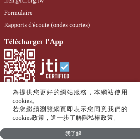
fren@rti.org.tw
Formulaire
Rapports d'écoute (ondes courtes)
Télécharger l'App
為提供您更好的網站服務，本網站使用
cookies。
若您繼續瀏覽網頁即表示您同意我們的
© 2024 RTI (Radio Taiwan International).
cookies政策，進一步了解隱私權政策。
All rights reserved.
我了解