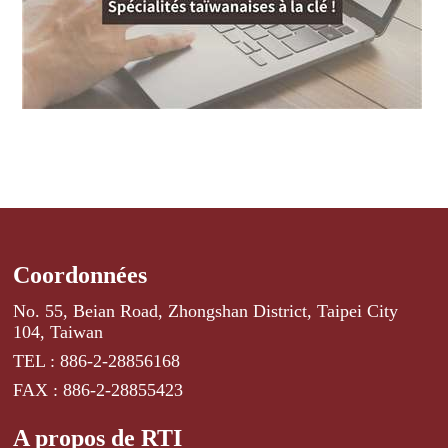
Coordonnées
No. 55, Beian Road, Zhongshan District, Taipei City
104, Taiwan
TEL : 886-2-28856168
FAX : 886-2-28855423
A propos de RTI