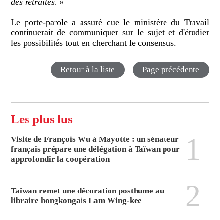
des retraites.
»
Le porte-parole a assuré que le ministère du Travail
continuerait de communiquer sur le sujet et d'étudier
les possibilités tout en cherchant le consensus.
Retour à la liste
Page précédente
Les plus lus
1
Visite de François Wu à Mayotte : un sénateur
français prépare une délégation à Taïwan pour
approfondir la coopération
2
Taïwan remet une décoration posthume au
libraire hongkongais Lam Wing-kee