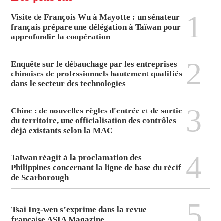
1
Visite de François Wu à Mayotte : un sénateur
français prépare une délégation à Taïwan pour
approfondir la coopération
2
Enquête sur le débauchage par les entreprises
chinoises de professionnels hautement qualifiés
dans le secteur des technologies
3
Chine : de nouvelles règles d'entrée et de sortie
du territoire, une officialisation des contrôles
déjà existants selon la MAC
4
Taïwan réagit à la proclamation des
Philippines concernant la ligne de base du récif
de Scarborough
5
Tsai Ing-wen s’exprime dans la revue
française ASIA Magazine