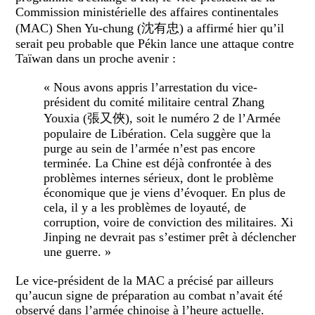
Commission ministérielle des affaires continentales
(MAC) Shen Yu-chung (
沈有忠
) a affirmé hier qu’il
serait peu probable que Pékin lance une attaque contre
Taïwan dans un proche avenir :
«
Nous avons appris l’arrestation du vice-
président du comité militaire central Zhang
Youxia (
張又俠
), soit le numéro 2 de l’Armée
populaire de Libération. Cela suggère que la
purge au sein de l’armée n’est pas encore
terminée. La Chine est déjà confrontée à des
problèmes internes sérieux, dont le problème
économique que je viens d’évoquer. En plus de
cela, il y a les problèmes de loyauté, de
corruption, voire de conviction des militaires. Xi
Jinping ne devrait pas s’estimer prêt à déclencher
une guerre
. »
Le vice-président de la MAC a précisé par ailleurs
qu’aucun signe de préparation au combat n’avait été
observé dans l’armée chinoise à l’heure actuelle.