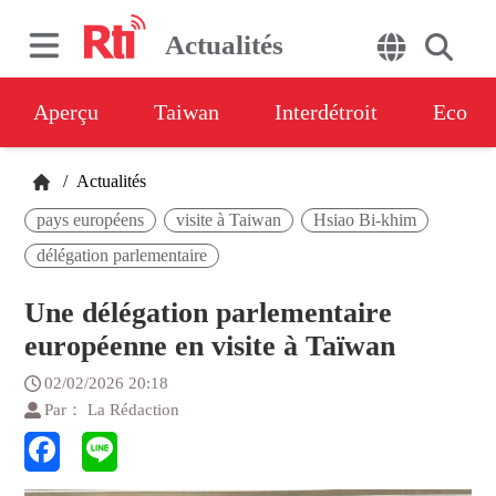
Actualités
Aperçu
Taiwan
Interdétroit
Eco
/
Actualités
pays européens
visite à Taiwan
Hsiao Bi-khim
délégation parlementaire
Une délégation parlementaire
européenne en visite à Taïwan
02/02/2026 20:18
Par： La Rédaction