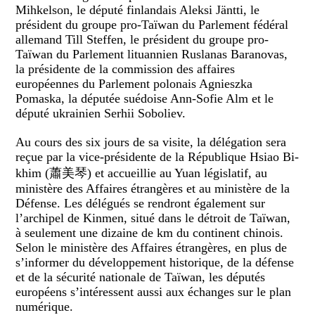
Mihkelson, le député finlandais Aleksi Jäntti, le
président du groupe pro-Taïwan du Parlement fédéral
allemand Till Steffen, le président du groupe pro-
Taïwan du Parlement lituannien Ruslanas Baranovas,
la présidente de la commission des affaires
européennes du Parlement polonais Agnieszka
Pomaska, la députée suédoise Ann-Sofie Alm et le
député ukrainien Serhii Soboliev.
Au cours des six jours de sa visite, la délégation sera
reçue par la vice-présidente de la République Hsiao Bi-
khim (蕭美琴) et accueillie au Yuan législatif, au
ministère des Affaires étrangères et au ministère de la
Défense. Les délégués se rendront également sur
l’archipel de Kinmen, situé dans le détroit de Taïwan,
à seulement une dizaine de km du continent chinois.
Selon le ministère des Affaires étrangères, en plus de
s’informer du développement historique, de la défense
et de la sécurité nationale de Taïwan, les députés
européens s’intéressent aussi aux échanges sur le plan
numérique.