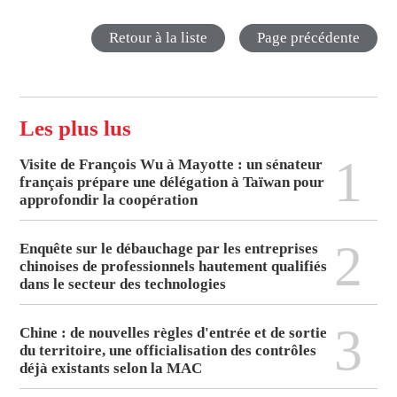
Retour à la liste
Page précédente
Les plus lus
1
Visite de François Wu à Mayotte : un sénateur
français prépare une délégation à Taïwan pour
approfondir la coopération
2
Enquête sur le débauchage par les entreprises
chinoises de professionnels hautement qualifiés
dans le secteur des technologies
3
Chine : de nouvelles règles d'entrée et de sortie
du territoire, une officialisation des contrôles
déjà existants selon la MAC