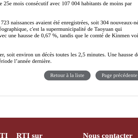
le 25
e
mois consécutif avec 107 004 habitants de moins par
8 723 naissances avaient été enregistrées, soit 304 nouveaux-n
ographique, c'est la supermunicipalité de Taoyuan qui
avec une hausse de 0,67 %, tandis que le comté de Kinmen voi
er, soit environ un décès toutes les 2,5 minutes. Une hausse d
riode l’année dernière.
Retour à la liste
Page précédente
RTI
RTI sur
Nous contacter