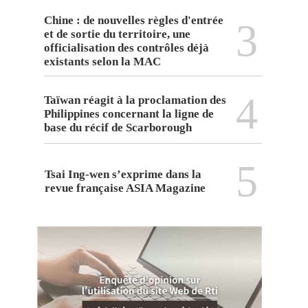
Chine : de nouvelles règles d'entrée
3
et de sortie du territoire, une
officialisation des contrôles déjà
existants selon la MAC
4
Taïwan réagit à la proclamation des
Philippines concernant la ligne de
base du récif de Scarborough
5
Tsai Ing-wen s’exprime dans la
revue française ASIA Magazine