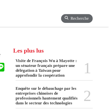
Recherche
Les plus lus
f
Visite de François Wu à Mayotte :
1
un sénateur français prépare une
délégation à Taïwan pour
approfondir la coopération
Enquête sur le débauchage par les
2
entreprises chinoises de
professionnels hautement qualifiés
dans le secteur des technologies