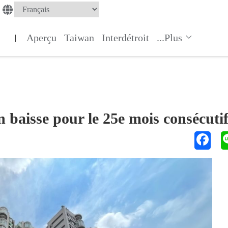
Aperçu
Taiwan
Interdétroit
...Plus
|
 baisse pour le 25e mois consécuti