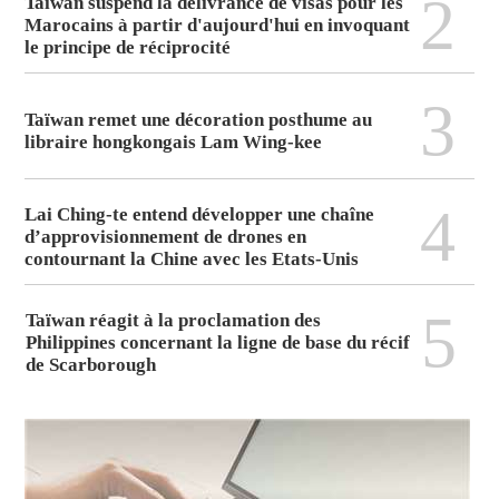
2
Taïwan suspend la délivrance de visas pour les
Marocains à partir d'aujourd'hui en invoquant
le principe de réciprocité
3
Taïwan remet une décoration posthume au
libraire hongkongais Lam Wing-kee
4
Lai Ching-te entend développer une chaîne
d’approvisionnement de drones en
contournant la Chine avec les Etats-Unis
5
Taïwan réagit à la proclamation des
Philippines concernant la ligne de base du récif
de Scarborough