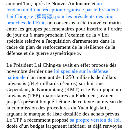
aujourd’hui, après le Nouvel An lunaire et
au
lendemain d’une réception organisée par le Président
Lai Ching-te (賴清德) pour les présidents des cinq
branches de l’Etat
, un consensus a été trouvé ce matin
entre les groupes parlementaires pour inscrire à l’ordre
du jour du 6 mars prochain l’examen de la « Loi
spéciale relative à l'acquisition d'armements dans le
cadre du plan de renforcement de la résilience de la
défense et de guerre asymétrique ».
Le Président Lai Ching-te avait en effet proposé dès
novembre dernier une
loi spéciale sur la défense
nationale
d'un montant de 1 250 milliards de dollars
taïwanais (34,4 milliards d’euros) sur huit ans.
Cependant, le Kuomintang (KMT) et le Parti populaire
taïwanais (TPP), majoritaires au Parlement, avaient
jusqu’à présent bloqué l’étude de ce texte au niveau de
la commission des procédures du Yuan législatif,
arguant le manque de liste détaillée des achats prévus.
Le TPP a récemment proposé
sa propre version de loi,
dotée d’un budget largement inférieur et déjà renvoyée