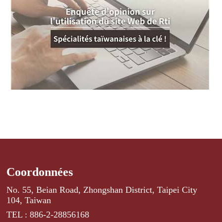
Coordonnées
No. 55, Beian Road, Zhongshan District, Taipei City
104, Taiwan
TEL : 886-2-28856168