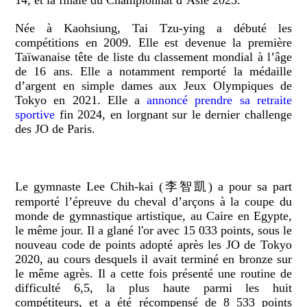
Née à Kaohsiung, Tai Tzu-ying a débuté les
compétitions en 2009. Elle est devenue la première
Taïwanaise tête de liste du classement mondial à l’âge
de 16 ans. Elle a notamment remporté la médaille
d’argent en simple dames aux Jeux Olympiques de
Tokyo en 2021. Elle a
annoncé prendre sa retraite
sportive
fin 2024, en lorgnant sur le dernier challenge
des JO de Paris.
Le gymnaste Lee Chih-kai (李智凱) a pour sa part
remporté l’épreuve du cheval d’arçons à la coupe du
monde de gymnastique artistique, au Caire en Egypte,
le même jour. Il a glané l'or avec 15 033 points, sous le
nouveau code de points adopté après les JO de Tokyo
2020, au cours desquels il avait terminé en bronze sur
le même agrès. Il a cette fois présenté une routine de
difficulté 6,5, la plus haute parmi les huit
compétiteurs, et a été récompensé de 8 533 points