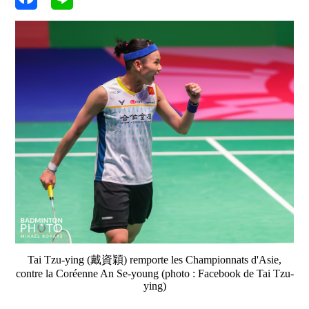
Tai Tzu-ying (戴資穎) remporte les Championnats d'Asie,
contre la Coréenne An Se-young (photo : Facebook de Tai Tzu-
ying)