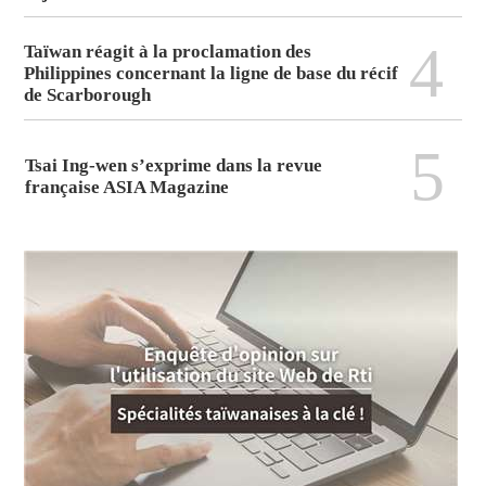
4
Taïwan réagit à la proclamation des
Philippines concernant la ligne de base du récif
de Scarborough
5
Tsai Ing-wen s’exprime dans la revue
française ASIA Magazine