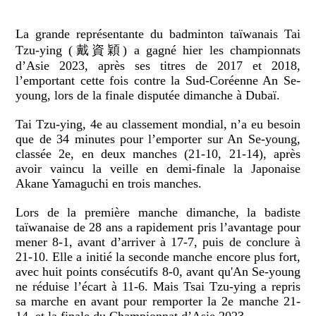
La grande représentante du badminton taïwanais Tai
Tzu-ying (戴資穎) a gagné hier les championnats
d’Asie 2023, après ses titres de 2017 et 2018,
l’emportant cette fois contre la Sud-Coréenne An Se-
young, lors de la finale disputée dimanche à Dubaï.
Tai Tzu-ying, 4e au classement mondial, n’a eu besoin
que de 34 minutes pour l’emporter sur An Se-young,
classée 2e, en deux manches (21-10, 21-14), après
avoir vaincu la veille en demi-finale la Japonaise
Akane Yamaguchi en trois manches.
Lors de la première manche dimanche, la badiste
taïwanaise de 28 ans a rapidement pris l’avantage pour
mener 8-1, avant d’arriver à 17-7, puis de conclure à
21-10. Elle a initié la seconde manche encore plus fort,
avec huit points consécutifs 8-0, avant qu'An Se-young
ne réduise l’écart à 11-6. Mais Tsai Tzu-ying a repris
sa marche en avant pour remporter la 2e manche 21-
14, et la finale du Championnat d’Asie 2023.