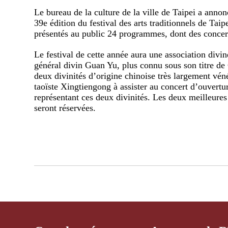
Le bureau de la culture de la ville de Taipei a anno
39e édition du festival des arts traditionnels de Tai
présentés au public 24 programmes, dont des concer
Le festival de cette année aura une association divi
général divin Guan Yu, plus connu sous son titre d
deux divinités d’origine chinoise très largement vén
taoïste Xingtiengong à assister au concert d’ouvert
représentant ces deux divinités. Les deux meilleures 
seront réservées.