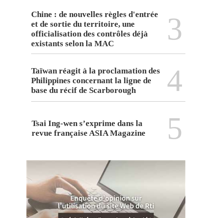
Chine : de nouvelles règles d'entrée
3
et de sortie du territoire, une
officialisation des contrôles déjà
existants selon la MAC
4
Taïwan réagit à la proclamation des
Philippines concernant la ligne de
base du récif de Scarborough
5
Tsai Ing-wen s’exprime dans la
revue française ASIA Magazine