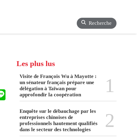
Recherche
Les plus lus
a
Visite de François Wu à Mayotte :
1
un sénateur français prépare une
délégation à Taïwan pour
approfondir la coopération
Enquête sur le débauchage par les
2
entreprises chinoises de
professionnels hautement qualifiés
dans le secteur des technologies