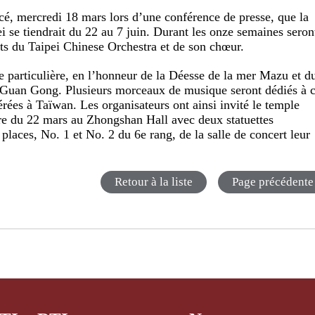
ncé, mercredi 18 mars lors d’une conférence de presse, que la
pei se tiendrait du 22 au 7 juin. Durant les onze semaines seron
ts du Taipei Chinese Orchestra et de son chœur.
ne particulière, en l’honneur de la Déesse de la mer Mazu et d
e Guan Gong. Plusieurs morceaux de musique seront dédiés à 
érées à Taïwan. Les organisateurs ont ainsi invité le temple
ure du 22 mars au Zhongshan Hall avec deux statuettes
places, No. 1 et No. 2 du 6e rang, de la salle de concert leur
Retour à la liste
Page précédente