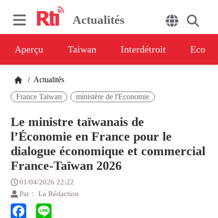
Actualités
Aperçu
Taiwan
Interdétroit
Eco
/
Actualités
France Taiwan
ministère de l'Economie
Le ministre taïwanais de
l’Économie en France pour le
dialogue économique et commercial
France-Taïwan 2026
01/04/2026 22:22
Par： La Rédaction