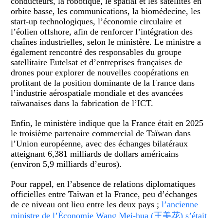
conducteurs, la robotique, le spatial et les satellites en
orbite basse, les communications, la biomédecine, les
start-up technologiques, l’économie circulaire et
l’éolien offshore, afin de renforcer l’intégration des
chaînes industrielles, selon le ministère. Le ministre a
également rencontré des responsables du groupe
satellitaire Eutelsat et d’entreprises françaises de
drones pour explorer de nouvelles coopérations en
profitant de la position dominante de la France dans
l’industrie aérospatiale mondiale et des avancées
taïwanaises dans la fabrication de l’ICT.
Enfin, le ministère indique que la France était en 2025
le troisième partenaire commercial de Taïwan dans
l’Union européenne, avec des échanges bilatéraux
atteignant 6,381 milliards de dollars américains
(environ 5,9 milliards d’euros).
Pour rappel, en l’absence de relations diplomatiques
officielles entre Taïwan et la France, peu d’échanges
de ce niveau ont lieu entre les deux pays ;
l’ancienne
ministre de l’Économie Wang Mei-hua (王美花) s’était