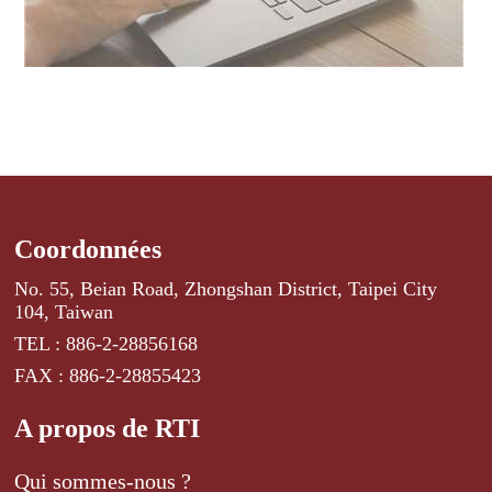
Coordonnées
No. 55, Beian Road, Zhongshan District, Taipei City
104, Taiwan
TEL : 886-2-28856168
FAX : 886-2-28855423
A propos de RTI
Qui sommes-nous ?