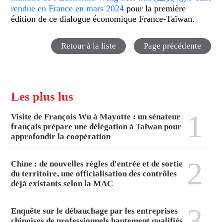
rendue en France en mars 2024
pour la première
édition de ce dialogue économique France-Taïwan.
Retour à la liste
Page précédente
Les plus lus
1
Visite de François Wu à Mayotte : un sénateur
français prépare une délégation à Taïwan pour
approfondir la coopération
2
Chine : de nouvelles règles d'entrée et de sortie
du territoire, une officialisation des contrôles
déjà existants selon la MAC
3
Enquête sur le débauchage par les entreprises
chinoises de professionnels hautement qualifiés