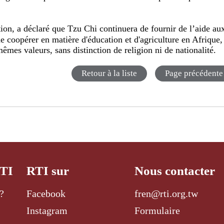
n, a déclaré que Tzu Chi continuera de fournir de l’aide au
e coopérer en matière d'éducation et d'agriculture en Afrique,
mêmes valeurs, sans distinction de religion ni de nationalité.
Retour à la liste
Page précédente
RTI
RTI sur
Nous contacter
?
Facebook
fren@rti.org.tw
Instagram
Formulaire