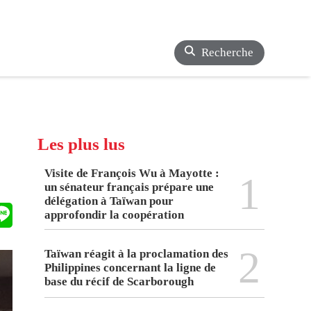
Recherche
Les plus lus
Visite de François Wu à Mayotte :
1
un sénateur français prépare une
délégation à Taïwan pour
approfondir la coopération
2
Taïwan réagit à la proclamation des
Philippines concernant la ligne de
base du récif de Scarborough