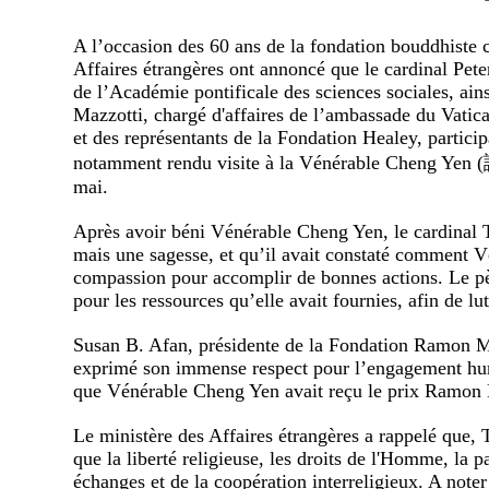
A l’occasion des 60 ans de la fondation bouddhiste c
Affaires étrangères ont annoncé que le cardinal Pete
de l’Académie pontificale des sciences sociales, ain
Mazzotti, chargé d'affaires de l’ambassade du Vatica
et des représentants de la Fondation Healey, particip
notamment rendu visite à la Vénérable Cheng Yen 
mai.
Après avoir béni Vénérable Cheng Yen, le cardinal 
mais une sagesse, et qu’il avait constaté comment V
compassion pour accomplir de bonnes actions. Le pè
pour les ressources qu’elle avait fournies, afin de l
Susan B. Afan, présidente de la Fondation Ramon M
exprimé son immense respect pour l’engagement hum
que Vénérable Cheng Yen avait reçu le prix Ramon
Le ministère des Affaires étrangères a rappelé que, T
que la liberté religieuse, les droits de l'Homme, la pai
échanges et de la coopération interreligieux. A noter