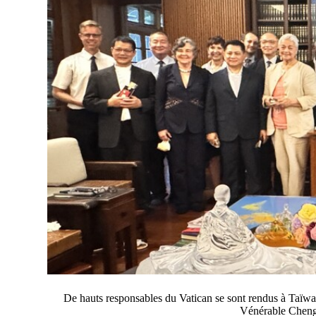
De hauts responsables du Vatican se sont rendus à Taïwan
Vénérable Cheng