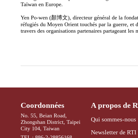
Taïwan en Europe.
Yen Po-wen (顏博文), directeur général de la fondatio
réfugiés du Moyen Orient touchés par la guerre, et d
travers des organisations partenaires partageant les 
Coordonnées
A propos de 
No. 55, Beian Road,
Qui sommes-nous 
Zhongshan District, Taipei
City 104, Taiwan
Newsletter de RTI
TEL : 886-2-28856168