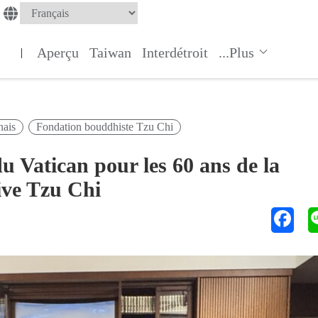
Aperçu
Taiwan
Interdétroit
...Plus
|
nais
Fondation bouddhiste Tzu Chi
du Vatican pour les 60 ans de la
ive Tzu Chi