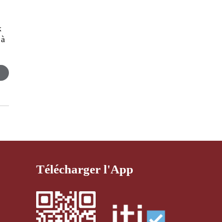
x
 à
Télécharger l'App