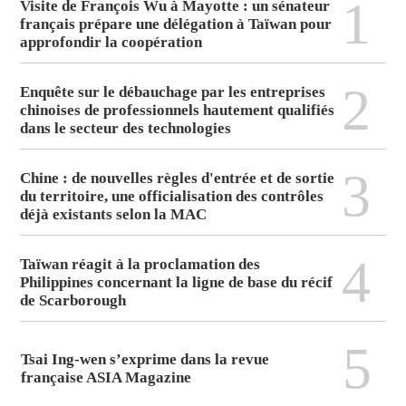
1
Visite de François Wu à Mayotte : un sénateur
français prépare une délégation à Taïwan pour
approfondir la coopération
2
Enquête sur le débauchage par les entreprises
chinoises de professionnels hautement qualifiés
dans le secteur des technologies
3
Chine : de nouvelles règles d'entrée et de sortie
du territoire, une officialisation des contrôles
déjà existants selon la MAC
4
Taïwan réagit à la proclamation des
Philippines concernant la ligne de base du récif
de Scarborough
5
Tsai Ing-wen s’exprime dans la revue
française ASIA Magazine