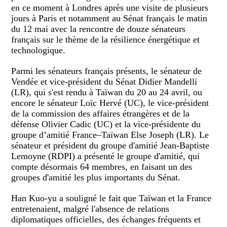
en ce moment à Londres après une visite de plusieurs
jours à Paris et notamment au Sénat français le matin
du 12 mai avec la rencontre de douze sénateurs
français sur le thème de la résilience énergétique et
technologique.
Parmi les sénateurs français présents, le sénateur de
Vendée et vice-président du Sénat Didier Mandelli
(
LR
), qui s'est rendu à Taïwan du 20 au 24 avril, ou
encore le sénateur Loïc Hervé (UC), le vice-président
de la commission des affaires étrangères et de la
défense Olivier Cadic (UC) et la vice-présidente du
groupe d’amitié France–Taïwan Else Joseph (LR). Le
sénateur et président du groupe d'amitié Jean-Baptiste
Lemoyne (RDPI) a présenté le groupe d'amitié, qui
compte désormais 64 membres, en faisant un des
groupes d'amitié les plus importants du Sénat.
Han Kuo-yu a souligné le fait que Taïwan et la France
entretenaient, malgré l'absence de relations
diplomatiques officielles, des échanges fréquents et