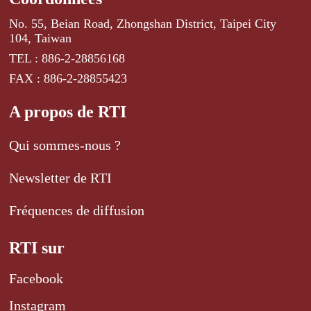
No. 55, Beian Road, Zhongshan District, Taipei City
104, Taiwan
TEL : 886-2-28856168
FAX : 886-2-28855423
A propos de RTI
Qui sommes-nous ?
Newsletter de RTI
Fréquences de diffusion
RTI sur
Facebook
Instagram