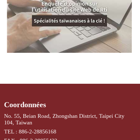
Coordonnées
No. 55, Beian Road, Zhongshan District, Taipei City
104, Taiwan
TEL : 886-2-28856168