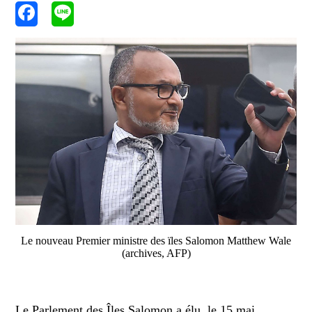
Le nouveau Premier ministre des ïles Salomon Matthew Wale
(archives, AFP)
Le Parlement des Îles Salomon a élu, le 15 mai