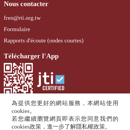
Nous contacter
fren@rti.org.tw
Formulaire
Rapports d'écoute (ondes courtes)
Télécharger l'App
為提供您更好的網站服務，本網站使用
cookies。
若您繼續瀏覽網頁即表示您同意我們的
© 2024 RTI (Radio Taiwan International).
cookies政策，進一步了解隱私權政策。
All rights reserved.