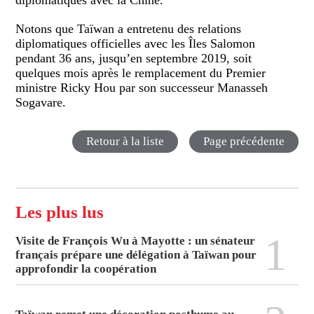
diplomatiques avec la Chine.
Notons que Taïwan a entretenu des relations
diplomatiques officielles avec les Îles Salomon
pendant 36 ans, jusqu’en septembre 2019, soit
quelques mois après le remplacement du Premier
ministre Ricky Hou par son successeur Manasseh
Sogavare.
Retour à la liste
Page précédente
Les plus lus
1
Visite de François Wu à Mayotte : un sénateur
français prépare une délégation à Taïwan pour
approfondir la coopération