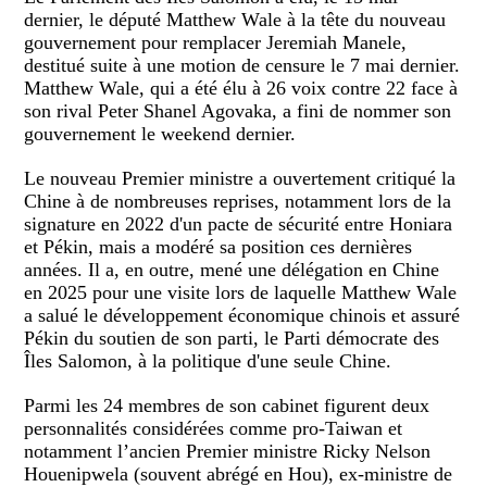
dernier, le député Matthew Wale à la tête du nouveau
gouvernement pour remplacer Jeremiah Manele,
destitué suite à une motion de censure le 7 mai dernier.
Matthew Wale, qui a été élu à 26 voix contre 22 face à
son rival Peter Shanel Agovaka, a fini de nommer son
gouvernement le weekend dernier.
Le nouveau Premier ministre a ouvertement critiqué la
Chine à de nombreuses reprises, notamment lors de la
signature en 2022 d'un pacte de sécurité entre Honiara
et Pékin, mais a modéré sa position ces dernières
années. Il a, en outre, mené une délégation en Chine
en 2025 pour une visite lors de laquelle Matthew Wale
a salué le développement économique chinois et assuré
Pékin du soutien de son parti, le Parti démocrate des
Îles Salomon, à la politique d'une seule Chine.
Parmi les 24 membres de son cabinet figurent deux
personnalités considérées comme pro-Taiwan et
notamment l’ancien Premier ministre Ricky Nelson
Houenipwela (souvent abrégé en Hou), ex-ministre de