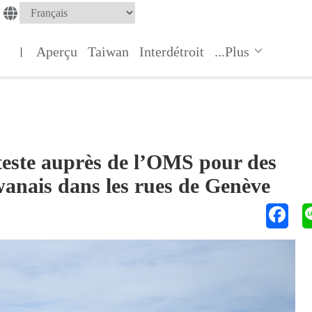
Aperçu
Taiwan
Interdétroit
...Plus
|
teste auprès de l’OMS pour des
ïwanais dans les rues de Genève