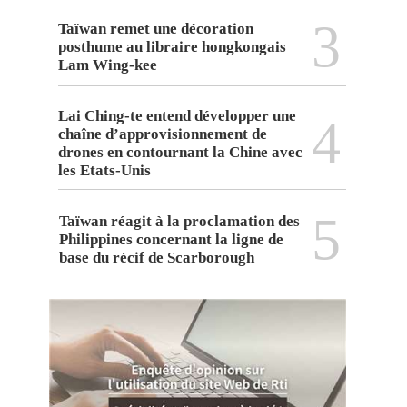
3
Taïwan remet une décoration
posthume au libraire hongkongais
Lam Wing-kee
Lai Ching-te entend développer une
4
chaîne d’approvisionnement de
drones en contournant la Chine avec
les Etats-Unis
5
Taïwan réagit à la proclamation des
Philippines concernant la ligne de
base du récif de Scarborough