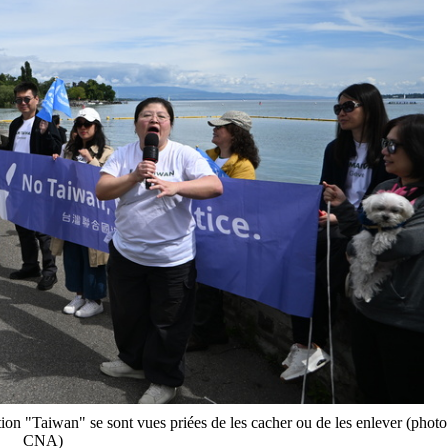
tion "Taiwan" se sont vues priées de les cacher ou de les enlever (photo
CNA)