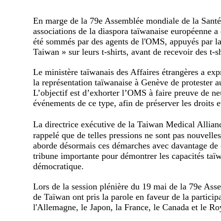
En marge de la 79e Assemblée mondiale de la Santé,
associations de la diaspora taïwanaise européenne a 
été sommés par des agents de l'OMS, appuyés par la 
Taiwan » sur leurs t-shirts, avant de recevoir des t
Le ministère taïwanais des Affaires étrangères a e
la représentation taïwanaise à Genève de protester a
L’objectif est d’exhorter l’OMS à faire preuve de neu
événements de ce type, afin de préserver les droits e
La directrice exécutive de la Taiwan Medical Alli
rappelé que de telles pressions ne sont pas nouvell
aborde désormais ces démarches avec davantage de 
tribune importante pour démontrer les capacités taïw
démocratique.
Lors de la session plénière du 19 mai de la 79e Ass
de Taïwan ont pris la parole en faveur de la partic
l'Allemagne, le Japon, la France, le Canada et le R