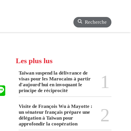
Recherche
Les plus lus
Taïwan suspend la délivrance de
1
visas pour les Marocains à partir
d'aujourd'hui en invoquant le
principe de réciprocité
Visite de François Wu à Mayotte :
2
un sénateur français prépare une
délégation à Taïwan pour
approfondir la coopération