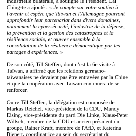
industrielle bilatérale, a souligné le Président. Lai
Ching-te a ajouté :
« Je compte sur votre soutien à
l'avenir et espère que Taïwan et l'Allemagne pourront
approfondir leur partenariat dans divers domaines,
notamment la cybersécurité, l'industrie de la défense,
la prévention et la gestion des catastrophes et la
résilience sociale, et œuvrer ensemble à la
consolidation de la résilience démocratique par les
partages d'expériences. »
De son côté, Till Steffen, dont c’est la 6e visite à
Taïwan, a affirmé que les relations germano-
taïwanaises ne devaient pas être entravées par la Chine
et que la coopération avec Taïwan continuera de se
renforcer.
Outre Till Steffen, la délégation est composée de
Markus Reichel, vice-président de la CDU, Mandy
Eising, vice-présidente du parti Die Linke, Klaus-Peter
Willsch, membre de la CDU et ancien président du
groupe, Rainer Kraft, membre de l'AfD, et Katerina
Bienert, coordinatrice au sein du secrétariat du