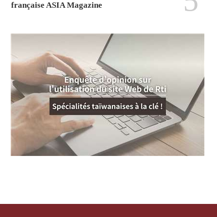
5
française ASIA Magazine