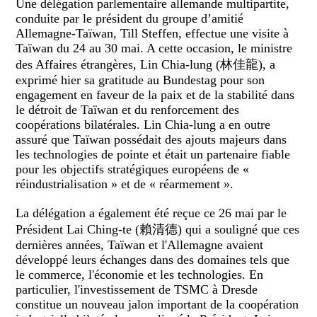
Une délégation parlementaire allemande multipartite,
conduite par le président du groupe d’amitié
Allemagne-Taïwan, Till Steffen, effectue une visite à
Taïwan du 24 au 30 mai. A cette occasion, le ministre
des Affaires étrangères, Lin Chia-lung (林佳龍), a
exprimé hier sa gratitude au Bundestag pour son
engagement en faveur de la paix et de la stabilité dans
le détroit de Taïwan et du renforcement des
coopérations bilatérales. Lin Chia-lung a en outre
assuré que Taïwan possédait des ajouts majeurs dans
les technologies de pointe et était un partenaire fiable
pour les objectifs stratégiques européens de «
réindustrialisation » et de « réarmement ».
La délégation a également été reçue
ce 26 mai
par le
Président Lai Ching-te (賴清德) qui a souligné que ces
dernières années, Taïwan et l'Allemagne avaient
développé leurs échanges dans des domaines tels que
le commerce, l'économie et les technologies. En
particulier, l'investissement de TSMC à Dresde
constitue un nouveau jalon important de la coopération