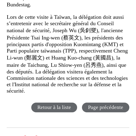
Bundestag.
Lors de cette visite à Taïwan, la délégation doit aussi
s’entretenir avec le secrétaire général du Conseil
national de sécurité, Joseph Wu (吳釗燮), l'ancienne
Présidente Tsai Ing-wen (蔡英文), les présidents des
principaux partis d'opposition Kuomintang (KMT) et
Parti populaire taïwanais (TPP), respectivement Cheng
Li-wun (鄭麗文) et Huang Kuo-chang (黃國昌), la
maire de Taichung, Lu Shiow-yen (呂秀燕), ainsi que
des députés. La délégation visitera également la
Commission nationale des sciences et des technologies
et l'Institut national de recherche sur la défense et la
sécurité.
Retour à la liste
Page précédente