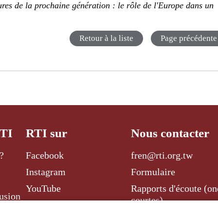
tures de la prochaine génération : le rôle de l'Europe dans un
Retour à la liste
Page précédente
RTI
RTI sur
Nous contacter
?
Facebook
fren@rti.org.tw
Instagram
Formulaire
YouTube
Rapports d'écoute (on
usion
courtes)
Twitter