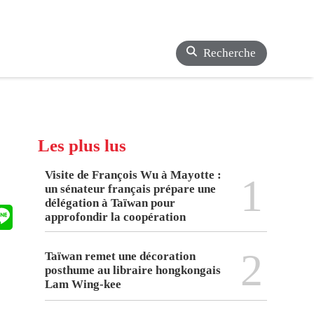
Recherche
Les plus lus
Visite de François Wu à Mayotte :
1
un sénateur français prépare une
délégation à Taïwan pour
approfondir la coopération
2
Taïwan remet une décoration
posthume au libraire hongkongais
Lam Wing-kee