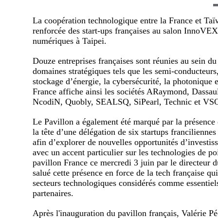
La coopération technologique entre la France et Taïw
renforcée des start-ups françaises au salon InnoVEX
numériques à Taipei.
Douze entreprises françaises sont réunies au sein du
domaines stratégiques tels que les semi-conducteurs, l
stockage d’énergie, la cybersécurité, la photonique e
France affiche ainsi les sociétés ARaymond, Dassa
NcodiN, Quobly, SEALSQ, SiPearl, Technic et V
Le Pavillon a également été marqué par la présence d
la tête d’une délégation de six startups francilienne
afin d’explorer de nouvelles opportunités d’investis
avec un accent particulier sur les technologies de poi
pavillon France ce mercredi 3 juin par le directeur 
salué cette présence en force de la tech française qu
secteurs technologiques considérés comme essentiels 
partenaires.
Après l'inauguration du pavillon français, Valérie P