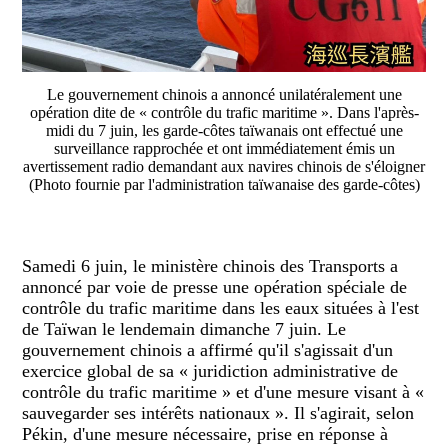
Le gouvernement chinois a annoncé unilatéralement une
opération dite de « contrôle du trafic maritime ». Dans l'après-
midi du 7 juin, les garde-côtes taïwanais ont effectué une
surveillance rapprochée et ont immédiatement émis un
avertissement radio demandant aux navires chinois de s'éloigner
(Photo fournie par l'administration taïwanaise des garde-côtes)
Samedi 6 juin, le ministère chinois des Transports a
annoncé par voie de presse une opération spéciale de
contrôle du trafic maritime dans les eaux situées à l'est
de Taïwan le lendemain dimanche 7 juin. Le
gouvernement chinois a affirmé qu'il s'agissait d'un
exercice global de sa « juridiction administrative de
contrôle du trafic maritime » et d'une mesure visant à «
sauvegarder ses intérêts nationaux ». Il s'agirait, selon
Pékin, d'une mesure nécessaire, prise en réponse à