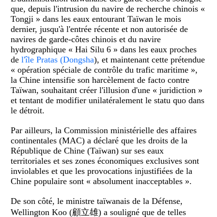
que, depuis l'intrusion du navire de recherche chinois «
Tongji » dans les eaux entourant Taïwan le mois
dernier, jusqu'à l'entrée récente et non autorisée de
navires de garde-côtes chinois et du navire
hydrographique « Hai Silu 6 » dans les eaux proches
de
l'île
Pratas
(Dongsha
), et maintenant cette prétendue
« opération spéciale de contrôle du trafic maritime »,
la Chine intensifie son harcèlement de facto contre
Taïwan, souhaitant créer l'illusion d'une « juridiction »
et tentant de modifier unilatéralement le statu quo dans
le détroit.
Par ailleurs, la Commission ministérielle des affaires
continentales (MAC) a déclaré que les droits de la
République de Chine (Taïwan) sur ses eaux
territoriales et ses zones économiques exclusives sont
inviolables et que les provocations injustifiées de la
Chine populaire sont « absolument inacceptables ».
De son côté, le ministre taïwanais de la Défense,
Wellington Koo (
顧立雄)
a souligné que de telles