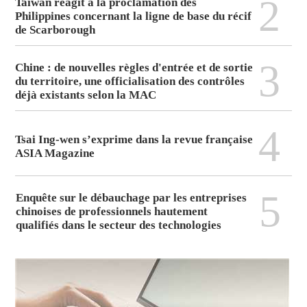
2
Taïwan réagit à la proclamation des
Philippines concernant la ligne de base du récif
de Scarborough
3
Chine : de nouvelles règles d'entrée et de sortie
du territoire, une officialisation des contrôles
déjà existants selon la MAC
4
Tsai Ing-wen s’exprime dans la revue française
ASIA Magazine
5
Enquête sur le débauchage par les entreprises
chinoises de professionnels hautement
qualifiés dans le secteur des technologies