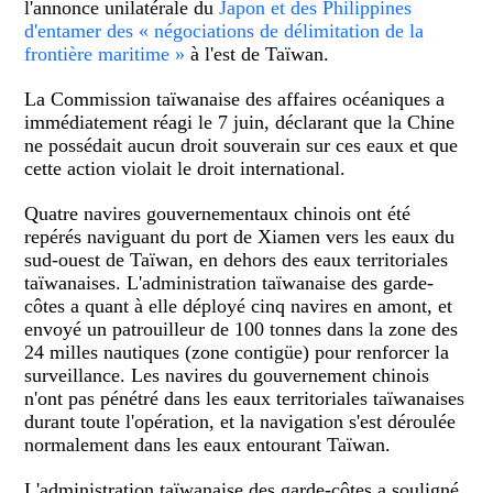
l'annonce unilatérale du
Japon et des Philippines
d'entamer des « négociations de délimitation de la
frontière maritime »
à l'est de Taïwan.
La Commission taïwanaise des affaires océaniques a
immédiatement réagi le 7 juin, déclarant que la Chine
ne possédait aucun droit souverain sur ces eaux et que
cette action violait le droit international.
Quatre navires gouvernementaux chinois ont été
repérés naviguant du port de Xiamen vers les eaux du
sud-ouest de Taïwan, en dehors des eaux territoriales
taïwanaises. L'administration taïwanaise des garde-
côtes a quant à elle déployé cinq navires en amont, et
envoyé un patrouilleur de 100 tonnes dans la zone des
24 milles nautiques (zone contigüe) pour renforcer la
surveillance. Les navires du gouvernement chinois
n'ont pas pénétré dans les eaux territoriales taïwanaises
durant toute l'opération, et la navigation s'est déroulée
normalement dans les eaux entourant Taïwan.
L'administration taïwanaise des garde-côtes a souligné