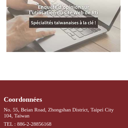
Coordonnées
No. 55, Beian Road, Zhongshan District, Taipei City
104, Taiwan
TEL : 886-2-28856168