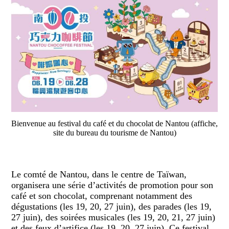
Bienvenue au festival du café et du chocolat de Nantou (affiche,
site du bureau du tourisme de Nantou)
Le comté de Nantou, dans le centre de Taïwan,
organisera une série d’activités de promotion pour son
café et son chocolat, comprenant notamment des
dégustations (les 19, 20, 27 juin), des parades (les 19,
27 juin), des soirées musicales (les 19, 20, 21, 27 juin)
et des feux d’artifice (les 19, 20, 27 juin). Ce festival