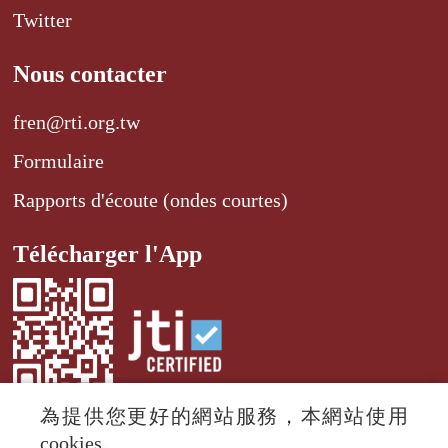
Twitter
Nous contacter
fren@rti.org.tw
Formulaire
Rapports d'écoute (ondes courtes)
Télécharger l'App
為提供您更好的網站服務，本網站使用
cookies。