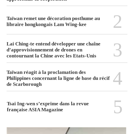
2
Taïwan remet une décoration posthume au
libraire hongkongais Lam Wing-kee
3
Lai Ching-te entend développer une chaîne
d’approvisionnement de drones en
contournant la Chine avec les Etats-Unis
4
Taïwan réagit à la proclamation des
Philippines concernant la ligne de base du récif
de Scarborough
5
Tsai Ing-wen s’exprime dans la revue
française ASIA Magazine