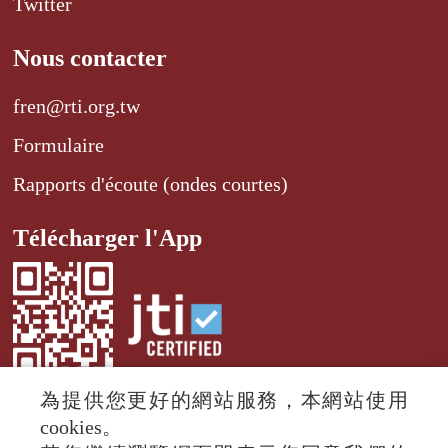
Twitter
Nous contacter
fren@rti.org.tw
Formulaire
Rapports d'écoute (ondes courtes)
Télécharger l'App
為提供您更好的網站服務，本網站使用
cookies。