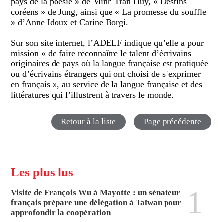
pays de la poésie » de Minh Tran Huy, « Destins
coréens » de Jung, ainsi que « La promesse du souffle
» d’Anne Idoux et Carine Borgi.
Sur son site internet, l’ADELF indique qu’elle a pour
mission «
de faire reconnaître le talent d’écrivains
originaires de pays où la langue française est pratiquée
ou d’écrivains étrangers qui ont choisi de s’exprimer
en français
», au service de la langue française et des
littératures qui l’illustrent à travers le monde.
Retour à la liste
Page précédente
Les plus lus
1
Visite de François Wu à Mayotte : un sénateur
français prépare une délégation à Taïwan pour
approfondir la coopération