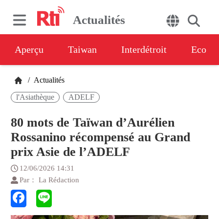
Actualités
Aperçu
Taiwan
Interdétroit
Eco
/
Actualités
l'Asiathèque
ADELF
80 mots de Taïwan d’Aurélien
Rossanino récompensé au Grand
prix Asie de l’ADELF
12/06/2026 14:31
Par： La Rédaction