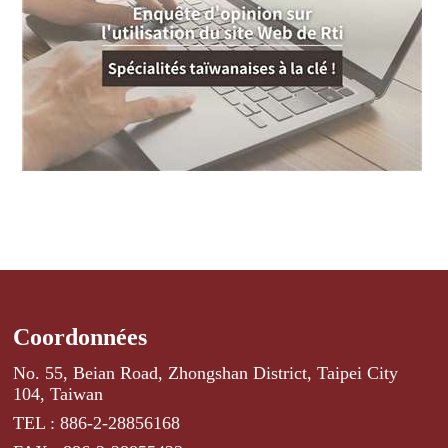
Coordonnées
No. 55, Beian Road, Zhongshan District, Taipei City
104, Taiwan
TEL : 886-2-28856168