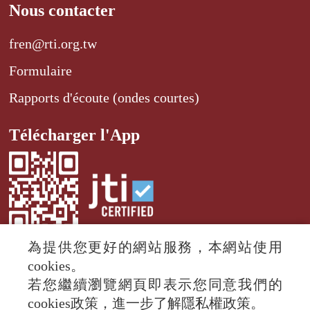
Nous contacter
fren@rti.org.tw
Formulaire
Rapports d'écoute (ondes courtes)
Télécharger l'App
為提供您更好的網站服務，本網站使用
cookies。
若您繼續瀏覽網頁即表示您同意我們的
© 2024 RTI (Radio Taiwan International).
cookies政策，進一步了解隱私權政策。
All rights reserved.