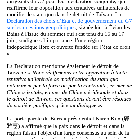
dirigeants du G7 pour leur déclaration conjointe, qui
réaffirme leur opposition aux tentatives unilatérales de
modifier le statu quo dans le détroit de Taïwan. La
Déclaration des chefs d’État et de gouvernement du G7
sur les questions géopolitiques
, signée hier à Évian-les-
Bains à l'issue du sommet qui s'est tenu du 15 au 17
juin, souligne « l’importance d’une région
indopacifique libre et ouverte fondée sur l’état de droit
».
La Déclaration mentionne également le détroit de
Taïwan : «
Nous réaffirmons notre opposition à toute
tentative unilatérale de modification du statu quo,
notamment par la force ou par la contrainte, en mer de
Chine orientale, en mer de Chine méridionale et dans
le détroit de Taïwan, ces questions devant être résolues
de manière pacifique grâce au dialogue
».
La porte-parole du Bureau présidentiel Karen Kuo (郭
雅慧) a affirmé que la paix dans le détroit et dans la
région faisait l'objet d'un large consensus au sein de la