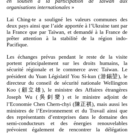
en soutien à la participation de Taïwan aux
organisations internationales
»
Lai Ching-te a souligné les valeurs communes des
deux pays ainsi que l’aide apportée à l’Ukraine tant par
la France que par Taïwan, et demandé à la France de
prêter attention à la stabilité de la région indo-
Pacifique.
Les échanges prévus pendant le reste de la visite
portent principalement sur les droits humains, la
sécurité régionale et le commerce avec Taïwan. Le
président du Yuan Législatif You Si-kun (游錫堃), le
directeur du conseil de sécurité nationale Wellington
Koo (顧立雄), le ministre des Affaires étrangères
Joseph Wu (吳釗燮) et le ministre adjoint de
l’Economie Chen Chern-chyi (陳正祺), mais aussi les
ministres de l’Environnement et du Travail ainsi que
des représentants d’entreprises dans le domaine des
semi-conducteurs et des énergies renouvelables
prévoient également de rencontrer la délégation