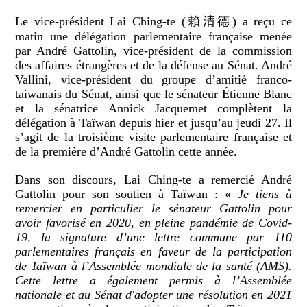
Le vice-président Lai Ching-te (賴清德) a reçu ce
matin une délégation parlementaire française menée
par André Gattolin, vice-président de la commission
des affaires étrangères et de la défense au Sénat. André
Vallini, vice-président du groupe d’amitié franco-
taiwanais du Sénat, ainsi que le sénateur Étienne Blanc
et la sénatrice Annick Jacquemet complètent la
délégation à Taïwan depuis hier et jusqu’au jeudi 27. Il
s’agit de la troisième visite parlementaire française et
de la première d’André Gattolin cette année.
Dans son discours, Lai Ching-te a remercié André
Gattolin pour son soutien à Taïwan : «
Je tiens à
remercier en particulier le sénateur Gattolin pour
avoir favorisé en 2020, en pleine pandémie de Covid-
19, la signature d’une lettre commune par 110
parlementaires français en faveur de la participation
de Taïwan à l’Assemblée mondiale de la santé (AMS).
Cette lettre a également permis à l’Assemblée
nationale et au Sénat d'adopter une résolution en 2021