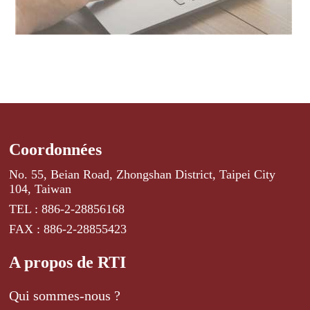
Coordonnées
No. 55, Beian Road, Zhongshan District, Taipei City
104, Taiwan
TEL : 886-2-28856168
FAX : 886-2-28855423
A propos de RTI
Qui sommes-nous ?