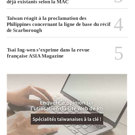
déjà existants selon la MAC
4
Taïwan réagit à la proclamation des
Philippines concernant la ligne de base du récif
de Scarborough
5
Tsai Ing-wen s’exprime dans la revue
française ASIA Magazine