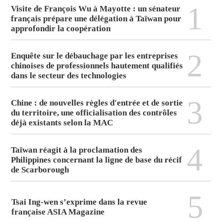
1
Visite de François Wu à Mayotte : un sénateur
français prépare une délégation à Taïwan pour
approfondir la coopération
2
Enquête sur le débauchage par les entreprises
chinoises de professionnels hautement qualifiés
dans le secteur des technologies
3
Chine : de nouvelles règles d'entrée et de sortie
du territoire, une officialisation des contrôles
déjà existants selon la MAC
4
Taïwan réagit à la proclamation des
Philippines concernant la ligne de base du récif
de Scarborough
5
Tsai Ing-wen s’exprime dans la revue
française ASIA Magazine