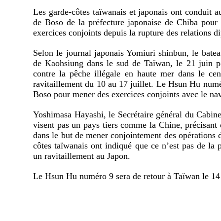
Les garde-côtes taïwanais et japonais ont conduit a
de Bōsō de la préfecture japonaise de Chiba pour u
exercices conjoints depuis la rupture des relations 
Selon le journal japonais Yomiuri shinbun, le bate
de Kaohsiung dans le sud de Taïwan, le 21 juin pou
contre la pêche illégale en haute mer dans le cen
ravitaillement du 10 au 17 juillet. Le Hsun Hu numé
Bōsō pour mener des exercices conjoints avec le nav
Yoshimasa Hayashi, le Secrétaire général du Cabine
visent pas un pays tiers comme la Chine, précisant
dans le but de mener conjointement des opérations d
côtes taïwanais ont indiqué que ce n’est pas de la 
un ravitaillement au Japon.
Le Hsun Hu numéro 9 sera de retour à Taïwan le 14