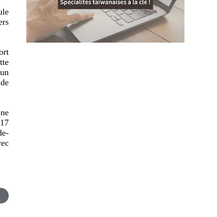
ule
ers
ort
tte
 un
 de
 ne
017
de-
vec