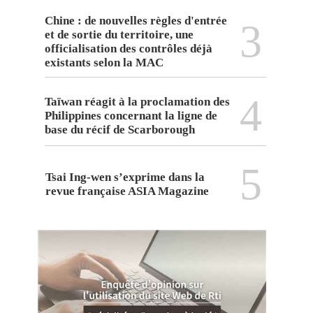
Chine : de nouvelles règles d'entrée
3
et de sortie du territoire, une
officialisation des contrôles déjà
existants selon la MAC
4
Taïwan réagit à la proclamation des
Philippines concernant la ligne de
base du récif de Scarborough
5
Tsai Ing-wen s’exprime dans la
revue française ASIA Magazine