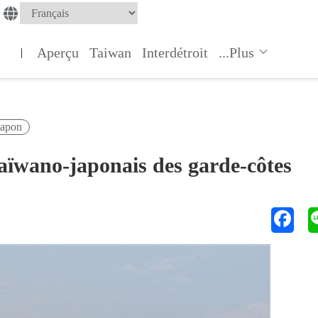
Aperçu
Taiwan
Interdétroit
...Plus
|
Japon
taïwano-japonais des garde-côtes