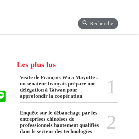
Recherche
Les plus lus
Visite de François Wu à Mayotte :
1
un sénateur français prépare une
délégation à Taïwan pour
approfondir la coopération
Enquête sur le débauchage par les
2
entreprises chinoises de
professionnels hautement qualifiés
dans le secteur des technologies