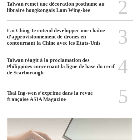
2
Taïwan remet une décoration posthume au
libraire hongkongais Lam Wing-kee
3
Lai Ching-te entend développer une chaîne
d’approvisionnement de drones en
contournant la Chine avec les Etats-Unis
4
Taïwan réagit à la proclamation des
Philippines concernant la ligne de base du récif
de Scarborough
5
Tsai Ing-wen s’exprime dans la revue
française ASIA Magazine