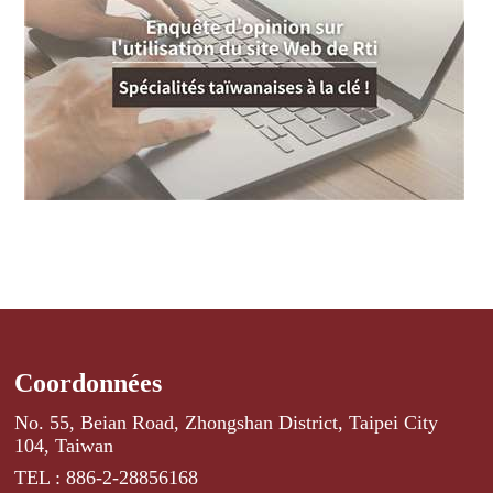
Coordonnées
No. 55, Beian Road, Zhongshan District, Taipei City
104, Taiwan
TEL : 886-2-28856168