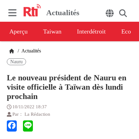
Actualités
Aperçu
Taiwan
Interdétroit
Eco
/
Actualités
Nauru
Le nouveau président de Nauru en
visite officielle à Taïwan dès lundi
prochain
10/11/2022 18:37
Par： La Rédaction