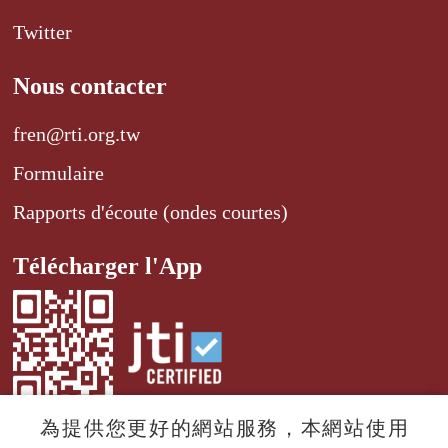
Twitter
Nous contacter
fren@rti.org.tw
Formulaire
Rapports d'écoute (ondes courtes)
Télécharger l'App
為提供您更好的網站服務，本網站使用