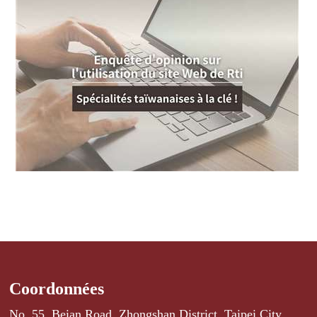
Coordonnées
No. 55, Beian Road, Zhongshan District, Taipei City