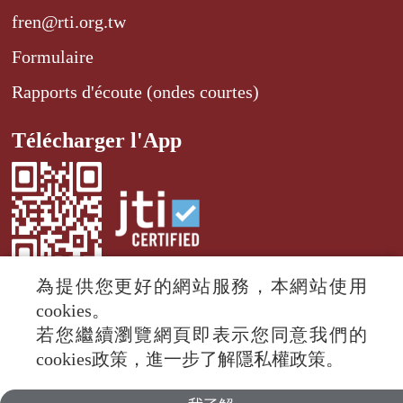
fren@rti.org.tw
Formulaire
Rapports d'écoute (ondes courtes)
Télécharger l'App
為提供您更好的網站服務，本網站使用
cookies。
若您繼續瀏覽網頁即表示您同意我們的
© 2024 RTI (Radio Taiwan International).
cookies政策，進一步了解隱私權政策。
All rights reserved.