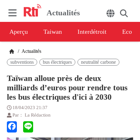
Actualités
Aperçu
Taiwan
Interdétroit
Eco
/
Actualités
subventions
bus électriques
neutralité carbone
Taïwan alloue près de deux
milliards d’euros pour rendre tous
les bus électriques d'ici à 2030
18/04/2023 21:37
Par： La Rédaction