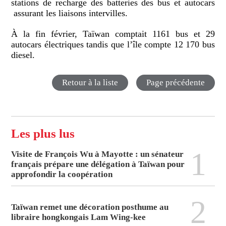
stations de recharge des batteries des bus et autocars
assurant les liaisons intervilles.
À la fin février, Taïwan comptait 1161 bus et 29
autocars électriques tandis que l’île compte 12 170 bus
diesel.
Retour à la liste
Page précédente
Les plus lus
1
Visite de François Wu à Mayotte : un sénateur
français prépare une délégation à Taïwan pour
approfondir la coopération
2
Taïwan remet une décoration posthume au
libraire hongkongais Lam Wing-kee