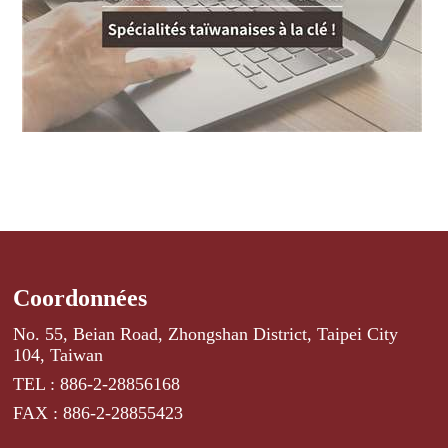
Coordonnées
No. 55, Beian Road, Zhongshan District, Taipei City
104, Taiwan
TEL : 886-2-28856168
FAX : 886-2-28855423