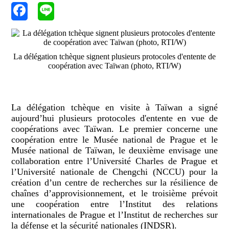
La délégation tchèque signent plusieurs protocoles d'entente de
coopération avec Taïwan (photo, RTI/W)
La délégation tchèque en visite à Taïwan a signé
aujourd’hui plusieurs protocoles d'entente en vue de
coopérations avec Taïwan. Le premier concerne une
coopération entre le Musée national de Prague et le
Musée national de Taïwan, le deuxième envisage une
collaboration entre l’Université Charles de Prague et
l’Université nationale de Chengchi (NCCU) pour la
création d’un centre de recherches sur la résilience de
chaînes d’approvisionnement, et le troisième prévoit
une coopération entre l’Institut des relations
internationales de Prague et l’Institut de recherches sur
la défense et la sécurité nationales (INDSR).