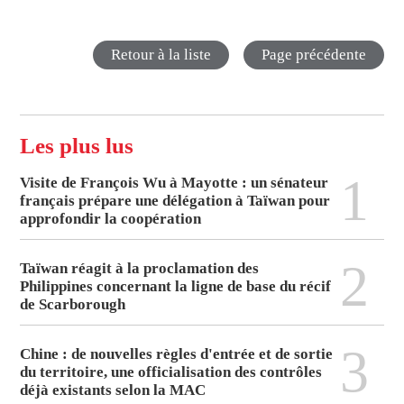
Retour à la liste
Page précédente
Les plus lus
1
Visite de François Wu à Mayotte : un sénateur
français prépare une délégation à Taïwan pour
approfondir la coopération
2
Taïwan réagit à la proclamation des
Philippines concernant la ligne de base du récif
de Scarborough
3
Chine : de nouvelles règles d'entrée et de sortie
du territoire, une officialisation des contrôles
déjà existants selon la MAC