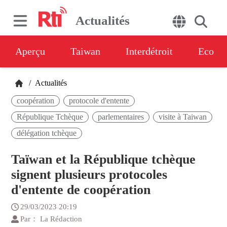
Actualités
Aperçu
Taiwan
Interdétroit
Eco
/
Actualités
coopération
protocole d'entente
République Tchèque
parlementaires
visite à Taiwan
délégation tchèque
Taïwan et la République tchèque
signent plusieurs protocoles
d'entente de coopération
29/03/2023 20:19
Par： La Rédaction