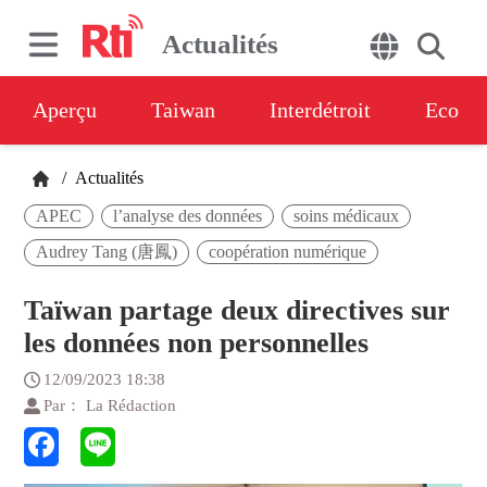
Actualités
Aperçu
Taiwan
Interdétroit
Eco
/
Actualités
APEC
l’analyse des données
soins médicaux
Audrey Tang (唐鳳)
coopération numérique
Taïwan partage deux directives sur
les données non personnelles
12/09/2023 18:38
Par： La Rédaction