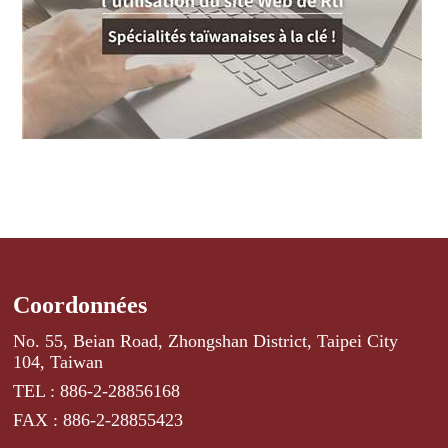
Coordonnées
No. 55, Beian Road, Zhongshan District, Taipei City
104, Taiwan
TEL : 886-2-28856168
FAX : 886-2-28855423