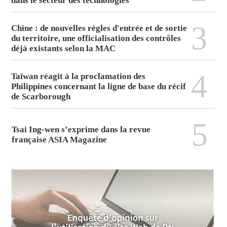
dans le secteur des technologies
3
Chine : de nouvelles règles d'entrée et de sortie
du territoire, une officialisation des contrôles
déjà existants selon la MAC
4
Taïwan réagit à la proclamation des
Philippines concernant la ligne de base du récif
de Scarborough
5
Tsai Ing-wen s’exprime dans la revue
française ASIA Magazine