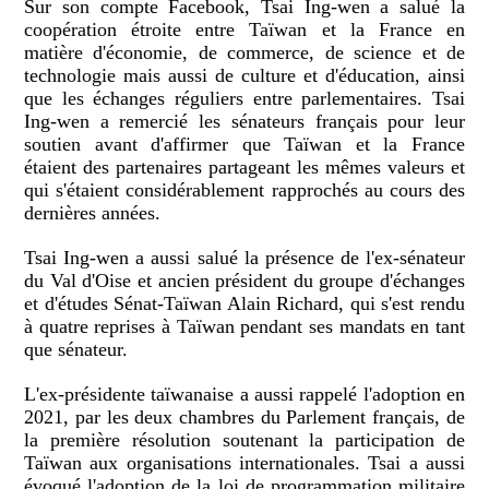
Sur son compte Facebook, Tsai Ing-wen a salué la
coopération étroite entre Taïwan et la France en
matière d'économie, de commerce, de science et de
technologie mais aussi de culture et d'éducation, ainsi
que les échanges réguliers entre parlementaires. Tsai
Ing-wen a remercié les sénateurs français pour leur
soutien avant d'affirmer que Taïwan et la France
étaient des partenaires partageant les mêmes valeurs et
qui s'étaient considérablement rapprochés au cours des
dernières années.
Tsai Ing-wen a aussi salué la présence de l'ex-sénateur
du Val d'Oise et ancien président du groupe d'échanges
et d'études Sénat-Taïwan Alain Richard, qui s'est rendu
à quatre reprises à Taïwan pendant ses mandats en tant
que sénateur.
L'ex-présidente taïwanaise a aussi rappelé l'adoption en
2021, par les deux chambres du Parlement français, de
la première résolution soutenant la participation de
Taïwan aux organisations internationales. Tsai a aussi
évoqué l'adoption de la loi de programmation militaire